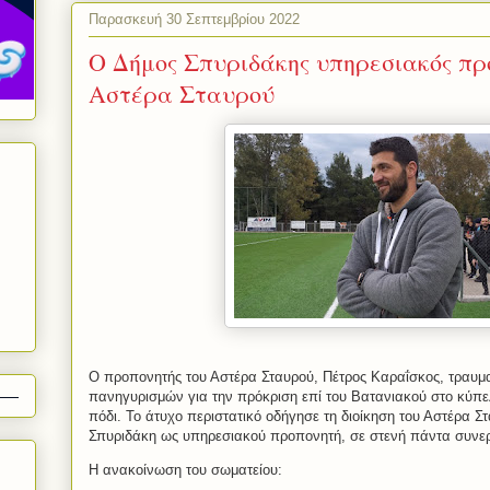
Παρασκευή 30 Σεπτεμβρίου 2022
Ο Δήμος Σπυριδάκης υπηρεσιακός πρ
Αστέρα Σταυρού
Ο προπονητής του Αστέρα Σταυρού, Πέτρος Καραΐσκος, τραυματ
πανηγυρισμών για την πρόκριση επί του Βατανιακού στο κύπε
πόδι. Το άτυχο περιστατικό οδήγησε τη διοίκηση του Αστέρα 
Σπυριδάκη ως υπηρεσιακού προπονητή, σε στενή πάντα συνερ
Η ανακοίνωση του σωματείου: