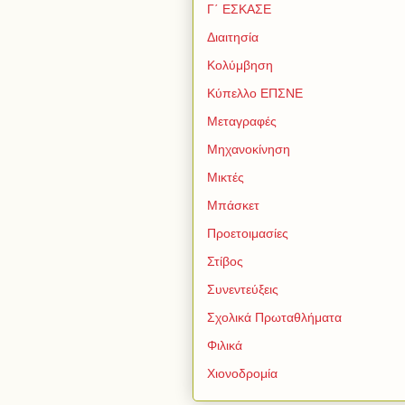
Γ΄ ΕΣΚΑΣΕ
Διαιτησία
Κολύμβηση
Κύπελλο ΕΠΣΝΕ
Μεταγραφές
Μηχανοκίνηση
Μικτές
Μπάσκετ
Προετοιμασίες
Στίβος
Συνεντεύξεις
Σχολικά Πρωταθλήματα
Φιλικά
Χιονοδρομία