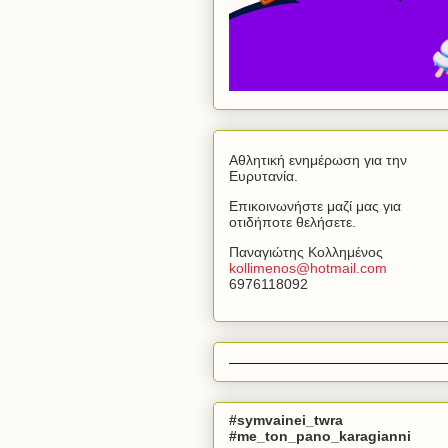
Αθλητική ενημέρωση για την
Ευρυτανία.
Επικοινωνήστε μαζί μας για
οτιδήποτε θελήσετε.
Παναγιώτης Κολλημένος
kollimenos
@
hotmail
.
com
6976118092
#symvainei_twra
#me_ton_pano_karagianni