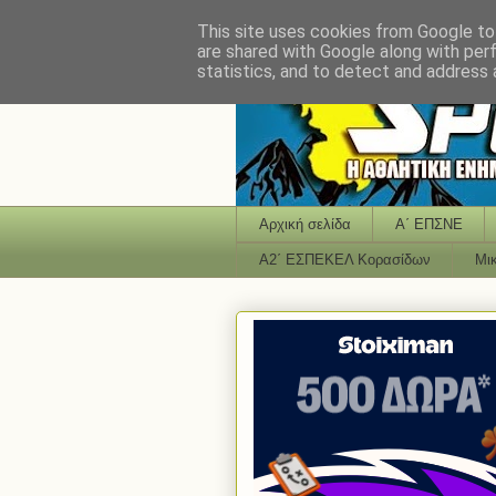
This site uses cookies from Google to 
are shared with Google along with per
statistics, and to detect and address 
Αρχική σελίδα
Α΄ ΕΠΣΝΕ
Α2΄ ΕΣΠΕΚΕΛ Κορασίδων
Μι