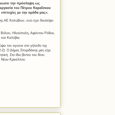
οίνωσει την πρόσληψη ως
εργασία του Πέτρου Καραΐσκου
επιτυχίες με την ομάδα μας».
ς ΑΕ Καλυβίων, ενώ έχει δουλέψει
 Βόλου, Ηλιούπολη, Αφάντου Ρόδου,
 και Καλύβια.
ύψει τον αγώνα στο γήπεδο της
-2). Ο Δήμος Σπυριδάκης μας είχε
ική. Στο ίδιο βίντεο του δίνει
 Νέου Κρικέλλου.