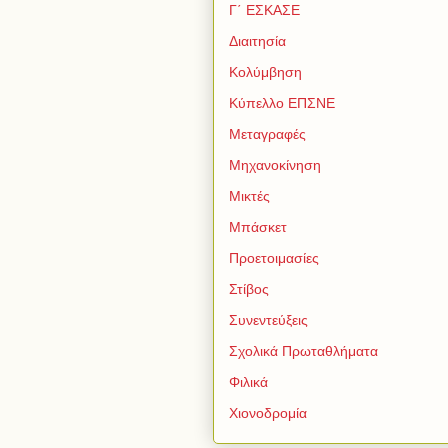
Γ΄ ΕΣΚΑΣΕ
Διαιτησία
Κολύμβηση
Κύπελλο ΕΠΣΝΕ
Μεταγραφές
Μηχανοκίνηση
Μικτές
Μπάσκετ
Προετοιμασίες
Στίβος
Συνεντεύξεις
Σχολικά Πρωταθλήματα
Φιλικά
Χιονοδρομία