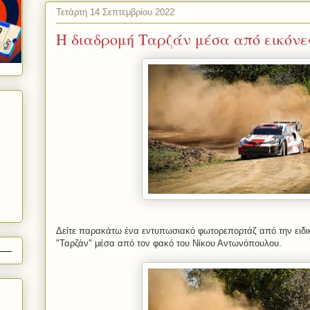
Τετάρτη 14 Σεπτεμβρίου 2022
Η διαδρομή Ταρζάν μέσα από εικόνε
Δείτε παρακάτω ένα εντυπωσιακό φωτορεπορτάζ από την ειδι
"Ταρζάν" μέσα από τον φακό του Νίκου Αντωνόπουλου.