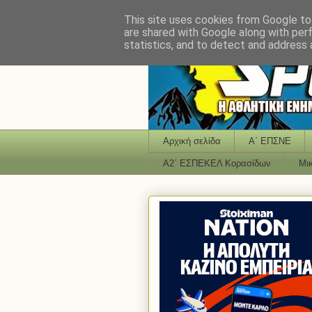
This site uses cookies from Google to 
are shared with Google along with per
statistics, and to detect and address 
Αρχική σελίδα
Α΄ ΕΠΣΝΕ
Α2΄ ΕΣΠΕΚΕΛ Κορασίδων
Μι