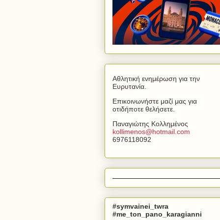
Αθλητική ενημέρωση για την
Ευρυτανία.
Επικοινωνήστε μαζί μας για
οτιδήποτε θελήσετε.
Παναγιώτης Κολλημένος
kollimenos
@
hotmail
.
com
6976118092
#symvainei_twra
#me_ton_pano_karagianni