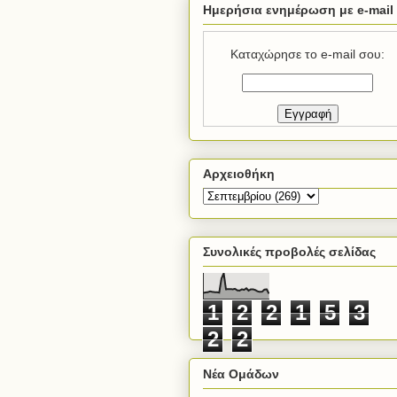
Ημερήσια ενημέρωση με e-mail
Καταχώρησε το e-mail σου:
Αρχειοθήκη
Συνολικές προβολές σελίδας
1
2
2
1
5
3
2
2
Νέα Ομάδων