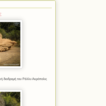
ς
κή διαδρομή του Ράλλυ Ακρόπολις