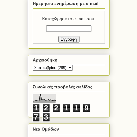
Ημερήσια ενημέρωση με e-mail
Καταχώρησε το e-mail σου:
Αρχειοθήκη
Συνολικές προβολές σελίδας
1
2
2
1
1
9
7
3
Νέα Ομάδων