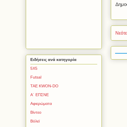
Δημο
Νεότ
Ειδήσεις ανά κατηγορία
5Χ5
Futsal
TAE KWON-DO
Α΄ ΕΠΣΝΕ
Αφιερώματα
Βίντεο
Βόλεϊ