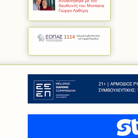
συναντήθηκε με τον
διευθυντή του Montana
Γιώργο Λαθύρη