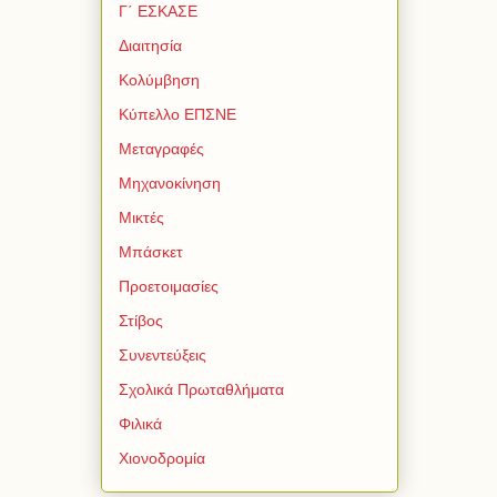
Γ΄ ΕΣΚΑΣΕ
Διαιτησία
Κολύμβηση
Κύπελλο ΕΠΣΝΕ
Μεταγραφές
Μηχανοκίνηση
Μικτές
Μπάσκετ
Προετοιμασίες
Στίβος
Συνεντεύξεις
Σχολικά Πρωταθλήματα
Φιλικά
Χιονοδρομία