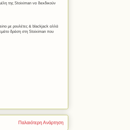
έλη της Stoiximan να διεκδικούν
ino με ρουλέτες & blackjack αλλά
εμάτο δράση στη Stoiximan που
Παλαιότερη Ανάρτηση