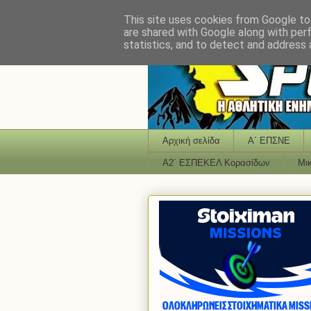
This site uses cookies from Google to 
are shared with Google along with per
statistics, and to detect and address 
Αρχική σελίδα
Α΄ ΕΠΣΝΕ
Α2΄ ΕΣΠΕΚΕΛ Κορασίδων
Μι