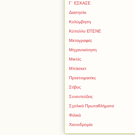
Γ΄ ΕΣΚΑΣΕ
Διαιτησία
Κολύμβηση
Κύπελλο ΕΠΣΝΕ
Μεταγραφές
Μηχανοκίνηση
Μικτές
Μπάσκετ
Προετοιμασίες
Στίβος
Συνεντεύξεις
Σχολικά Πρωταθλήματα
Φιλικά
Χιονοδρομία