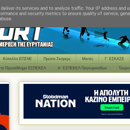
deliver its services and to analyze traffic. Your IP address and 
formance and security metrics to ensure quality of service, gen
abuse.
Κύπελλο ΕΠΣΝΕ
Πρώτοι Σκόρερς
Μικτές
Γ΄ ΕΣΚΑΣΕ
κτό Πρωτάθλημα ΕΣΠΕΚΕΛ
Α΄ ΕΣΠΕΚΕΛ Παγκορασίδων
Τουρν