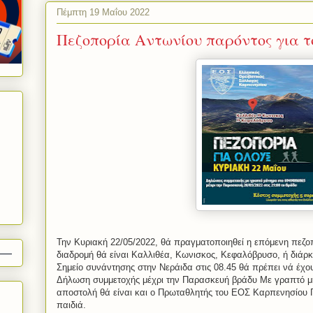
Πέμπτη 19 Μαΐου 2022
Πεζοπορία Αντωνίου παρόντος για 
Την Κυριακή 22/05/2022, θά πραγματοποιηθεί η επόμενη πεζ
διαδρομή θά είναι Καλλιθέα, Κωνισκος, Κεφαλόβρυσο, ή διάρκε
Σημείο συνάντησης στην Νεράιδα στις 08.45 θά πρέπει νά έχου
Δήλωση συμμετοχής μέχρι την Παρασκευή βράδυ Με γραπτό μή
αποστολή θά είναι και ο Πρωταθλητής του ΕΟΣ Καρπενησίου Γ
παιδιά.