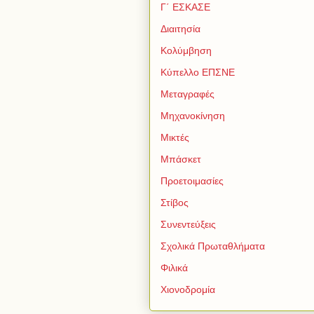
Γ΄ ΕΣΚΑΣΕ
Διαιτησία
Κολύμβηση
Κύπελλο ΕΠΣΝΕ
Μεταγραφές
Μηχανοκίνηση
Μικτές
Μπάσκετ
Προετοιμασίες
Στίβος
Συνεντεύξεις
Σχολικά Πρωταθλήματα
Φιλικά
Χιονοδρομία