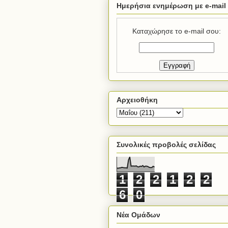
Ημερήσια ενημέρωση με e-mail
Καταχώρησε το e-mail σου:
Αρχειοθήκη
Συνολικές προβολές σελίδας
1
2
2
1
2
2
6
0
Νέα Ομάδων