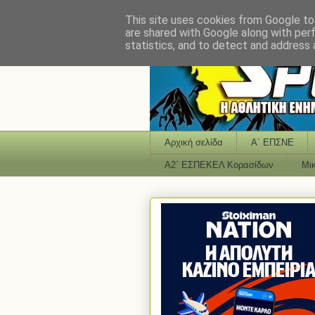
This site uses cookies from Google to 
are shared with Google along with per
statistics, and to detect and address 
Αρχική σελίδα
Α΄ ΕΠΣΝΕ
Α2΄ ΕΣΠΕΚΕΛ Κορασίδων
Μι