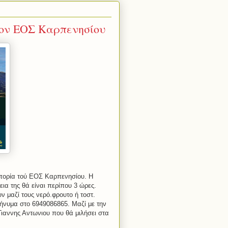
τον ΕΟΣ Καρπενησίου
οπορία τού ΕΟΣ Καρπενησίου. Η
ια της θά είναι περίπου 3 ώρες.
ν μαζί τους νερό.φρουτο ή τοστ.
νυμα στο 6949086865. Μαζί με την
ιαννης Αντωνιου που θά μιλήσει στα