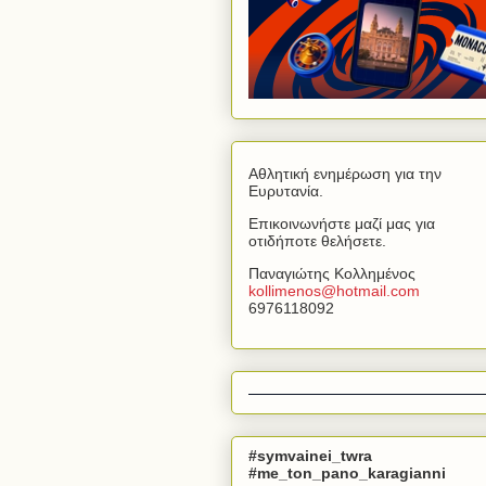
Αθλητική ενημέρωση για την
Ευρυτανία.
Επικοινωνήστε μαζί μας για
οτιδήποτε θελήσετε.
Παναγιώτης Κολλημένος
kollimenos
@
hotmail
.
com
6976118092
#symvainei_twra
#me_ton_pano_karagianni