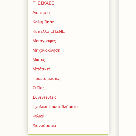
Γ΄ ΕΣΚΑΣΕ
Διαιτησία
Κολύμβηση
Κύπελλο ΕΠΣΝΕ
Μεταγραφές
Μηχανοκίνηση
Μικτές
Μπάσκετ
Προετοιμασίες
Στίβος
Συνεντεύξεις
Σχολικά Πρωταθλήματα
Φιλικά
Χιονοδρομία