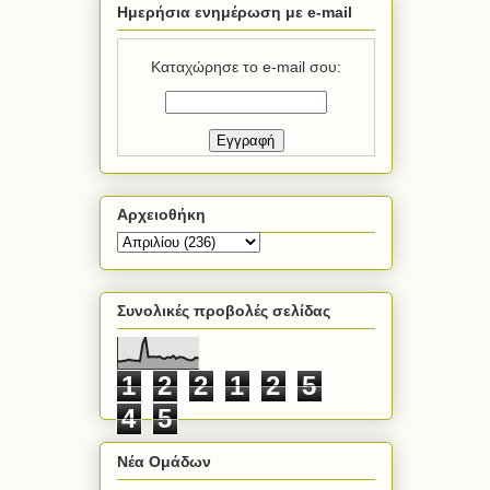
Ημερήσια ενημέρωση με e-mail
Καταχώρησε το e-mail σου:
Αρχειοθήκη
Συνολικές προβολές σελίδας
1
2
2
1
2
5
4
5
Νέα Ομάδων