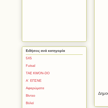
Ειδήσεις ανά κατηγορία
5Χ5
Futsal
TAE KWON-DO
Α΄ ΕΠΣΝΕ
Αφιερώματα
Δημο
Βίντεο
Βόλεϊ