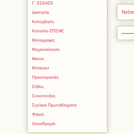
Γ΄ ΕΣΚΑΣΕ
Νεότ
Διαιτησία
Κολύμβηση
Κύπελλο ΕΠΣΝΕ
Μεταγραφές
Μηχανοκίνηση
Μικτές
Μπάσκετ
Προετοιμασίες
Στίβος
Συνεντεύξεις
Σχολικά Πρωταθλήματα
Φιλικά
Χιονοδρομία