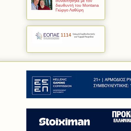
συναντήθηκε με τον
διευθυντή του Montana
Γιώργο Λαθύρη