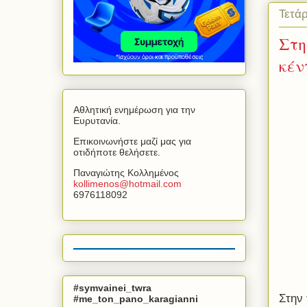
Τετάρ
Στη
κέν
Αθλητική ενημέρωση για την
Ευρυτανία.
Επικοινωνήστε μαζί μας για
οτιδήποτε θελήσετε.
Παναγιώτης Κολλημένος
kollimenos
@
hotmail
.
com
6976118092
#symvainei_twra
Στην 
#me_ton_pano_karagianni