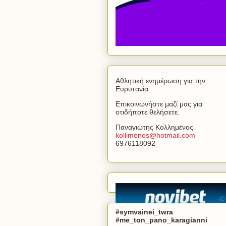
Αθλητική ενημέρωση για την
Ευρυτανία.
Επικοινωνήστε μαζί μας για
οτιδήποτε θελήσετε.
Παναγιώτης Κολλημένος
kollimenos
@
hotmail
.
com
6976118092
#symvainei_twra
#me_ton_pano_karagianni