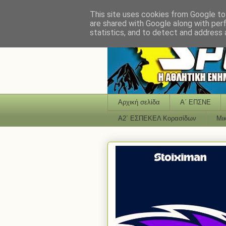
This site uses cookies from Google to 
are shared with Google along with per
statistics, and to detect and address 
Αρχική σελίδα
Α΄ ΕΠΣΝΕ
Α2΄ ΕΣΠΕΚΕΛ Κορασίδων
Μι