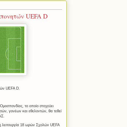
ροπονητών UEFA D
τών UEFA D.
Ομοσπονδίας, το οποίο στοχεύει
ών, γονέων και εθελοντών, θα τεθεί
ΑΣ.
τη λειτουργία 18 ωρών Σχολών UEFA