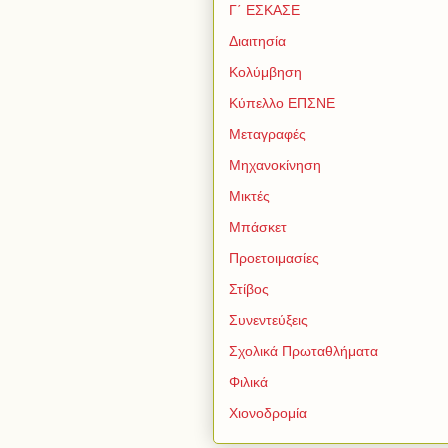
Γ΄ ΕΣΚΑΣΕ
Διαιτησία
Κολύμβηση
Κύπελλο ΕΠΣΝΕ
Μεταγραφές
Μηχανοκίνηση
Μικτές
Μπάσκετ
Προετοιμασίες
Στίβος
Συνεντεύξεις
Σχολικά Πρωταθλήματα
Φιλικά
Χιονοδρομία