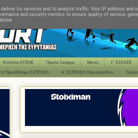
deliver its services and to analyze traffic. Your IP address and 
formance and security metrics to ensure quality of service, gen
abuse.
Κύπελλο ΕΠΣΝΕ
Πρώτοι Σκόρερς
Μικτές
Γ΄ ΕΣΚΑΣΕ
κτό Πρωτάθλημα ΕΣΠΕΚΕΛ
Α΄ ΕΣΠΕΚΕΛ Παγκορασίδων
Τουρν