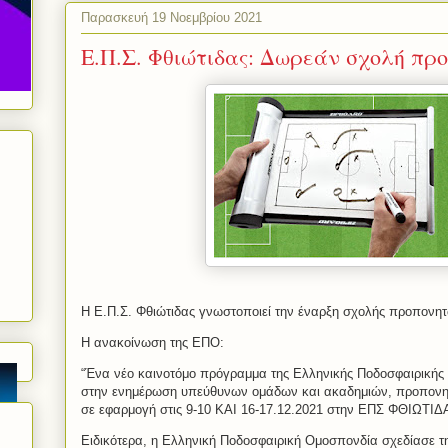
Παρασκευή 19 Νοεμβρίου 2021
Ε.Π.Σ. Φθιώτιδας: Δωρεάν σχολή π
Η Ε.Π.Σ. Φθιώτιδας γνωστοποιεί την έναρξη σχολής προπονη
Η ανακοίνωση της ΕΠΟ:
“Ένα νέο καινοτόμο πρόγραμμα της Ελληνικής Ποδοσφαιρικής 
στην ενημέρωση υπεύθυνων ομάδων και ακαδημιών, προπονητ
σε εφαρμογή στις 9-10 KAI 16-17.12.2021 στην ΕΠΣ ΦΘΙΩΤΙΔ
Ειδικότερα, η Ελληνική Ποδοσφαιρική Ομοσπονδία σχεδίασε 