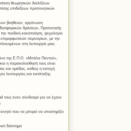
υσίαση θεωρητικών διαλέξεων
πίσης επιδείξεων προπονητικών
των βοηθειών, οργάνωση
δοσφαιρικών δράσεων, Προπονητής
α την παιδική κακοποίηση, ψυχολογία
επιμορφωτικών σεμιναρίων, με την
πλεκομένων στη λειτουργία μιας
άνο της Ε.Π.Ο. «Μπάλα Παντού»,
 και η παρακολούθησή τους είναι
ίας και ομάδας, καθώς η κατοχή
ου λειτουργίας και κατάταξης
l τους έναν σύνδεσμό για να έχουν
.
 κινητό που να μπορεί να υποστηρίζει
ικό διάστημα