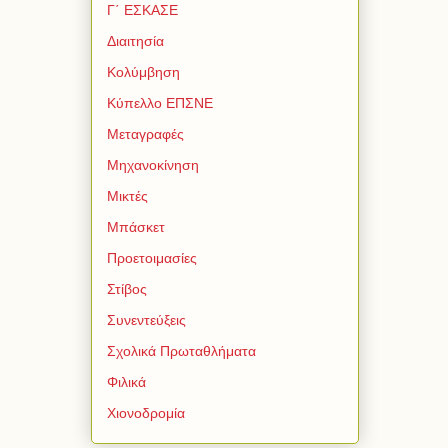
Γ΄ ΕΣΚΑΣΕ
Διαιτησία
Κολύμβηση
Κύπελλο ΕΠΣΝΕ
Μεταγραφές
Μηχανοκίνηση
Μικτές
Μπάσκετ
Προετοιμασίες
Στίβος
Συνεντεύξεις
Σχολικά Πρωταθλήματα
Φιλικά
Χιονοδρομία