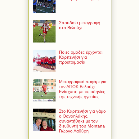
Σπουδαία μεταγραφή
στο Βελούχι
Ποιες ομάδες έρχονται
Καρπενήσι για
προετοιμασία
Μεταγραφικό σαφάρι για
τον ΑΠΟΚ Βελούχι:
Ενίσχυση με τις οδηγίες
της τεχνικής ηγεσίας
Στο Καρπενήσι για γάμο
ο Θαναηλάκης,
συναντήθηκε με τον
διευθυντή του Montana
Γιώργο Λαθύρη