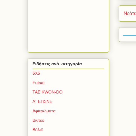
Νεότ
Ειδήσεις ανά κατηγορία
5Χ5
Futsal
TAE KWON-DO
Α΄ ΕΠΣΝΕ
Αφιερώματα
Βίντεο
Βόλεϊ