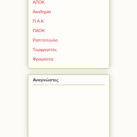
ΑΠΟΚ
Ακαδημία
Π.Α.Κ.
ΠΑΟΚ
Ραπτόπουλο
Τυμφρηστός
Φραγκίστα
Αναγνώστες