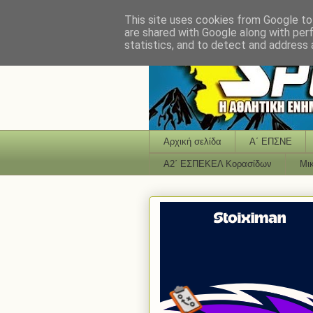
This site uses cookies from Google to 
are shared with Google along with per
statistics, and to detect and address 
Αρχική σελίδα
Α΄ ΕΠΣΝΕ
Α2΄ ΕΣΠΕΚΕΛ Κορασίδων
Μι