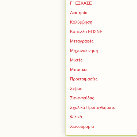
Γ΄ ΕΣΚΑΣΕ
Διαιτησία
Κολύμβηση
Κύπελλο ΕΠΣΝΕ
Μεταγραφές
Μηχανοκίνηση
Μικτές
Μπάσκετ
Προετοιμασίες
Στίβος
Συνεντεύξεις
Σχολικά Πρωταθλήματα
Φιλικά
Χιονοδρομία