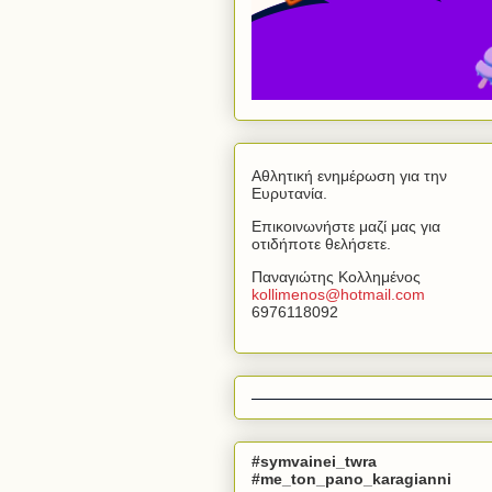
Αθλητική ενημέρωση για την
Ευρυτανία.
Επικοινωνήστε μαζί μας για
οτιδήποτε θελήσετε.
Παναγιώτης Κολλημένος
kollimenos
@
hotmail
.
com
6976118092
#symvainei_twra
#me_ton_pano_karagianni