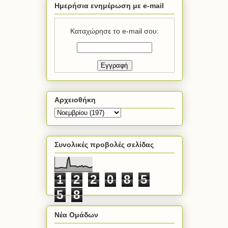
Ημερήσια ενημέρωση με e-mail
Καταχώρησε το e-mail σου:
Αρχειοθήκη
Συνολικές προβολές σελίδας
1
2
2
0
8
5
5
8
Νέα Ομάδων