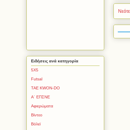
Νεότ
Ειδήσεις ανά κατηγορία
5Χ5
Futsal
TAE KWON-DO
Α΄ ΕΠΣΝΕ
Αφιερώματα
Βίντεο
Βόλεϊ