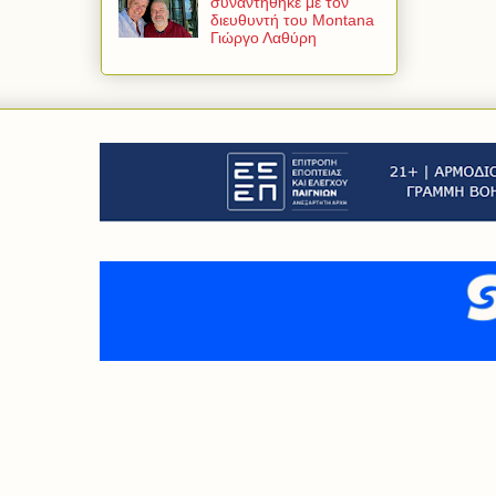
συναντήθηκε με τον
διευθυντή του Montana
Γιώργο Λαθύρη