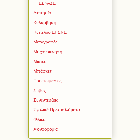
Γ΄ ΕΣΚΑΣΕ
Διαιτησία
Κολύμβηση
Κύπελλο ΕΠΣΝΕ
Μεταγραφές
Μηχανοκίνηση
Μικτές
Μπάσκετ
Προετοιμασίες
Στίβος
Συνεντεύξεις
Σχολικά Πρωταθλήματα
Φιλικά
Χιονοδρομία