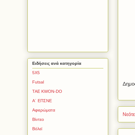
Ειδήσεις ανά κατηγορία
5Χ5
Futsal
Δημο
TAE KWON-DO
Α΄ ΕΠΣΝΕ
Αφιερώματα
Νεότ
Βίντεο
Βόλεϊ