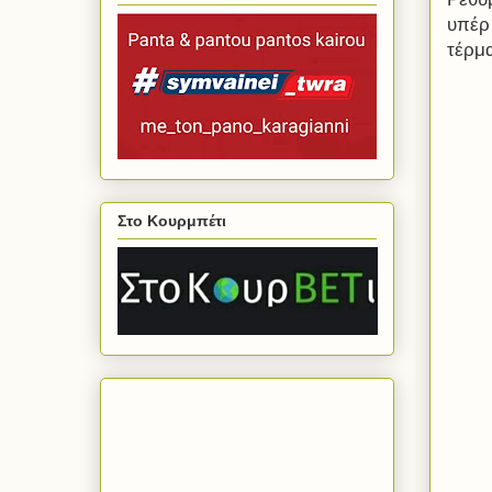
υπέρ 
τέρμ
Στο Κουρμπέτι