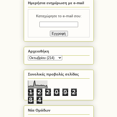
Ημερήσια ενημέρωση με e-mail
Καταχώρησε το e-mail σου:
Αρχειοθήκη
Συνολικές προβολές σελίδας
1
2
2
0
9
2
8
4
Νέα Ομάδων