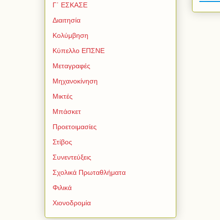
Γ΄ ΕΣΚΑΣΕ
Διαιτησία
Κολύμβηση
Κύπελλο ΕΠΣΝΕ
Μεταγραφές
Μηχανοκίνηση
Μικτές
Μπάσκετ
Προετοιμασίες
Στίβος
Συνεντεύξεις
Σχολικά Πρωταθλήματα
Φιλικά
Χιονοδρομία