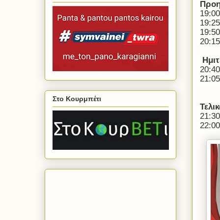
Προη
19:00
19:25
19:50
20:1
Ημιτ
20:40
21:05
Στο Κουρμπέτι
Τελι
21:3
22:00