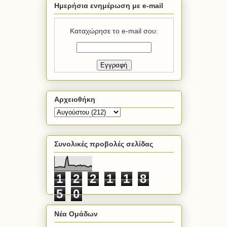
Ημερήσια ενημέρωση με e-mail
Καταχώρησε το e-mail σου:
Αρχειοθήκη
Συνολικές προβολές σελίδας
1
2
2
1
1
8
5
0
Νέα Ομάδων