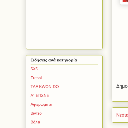
Ειδήσεις ανά κατηγορία
5Χ5
Futsal
Δημο
TAE KWON-DO
Α΄ ΕΠΣΝΕ
Αφιερώματα
Βίντεο
Νεότ
Βόλεϊ