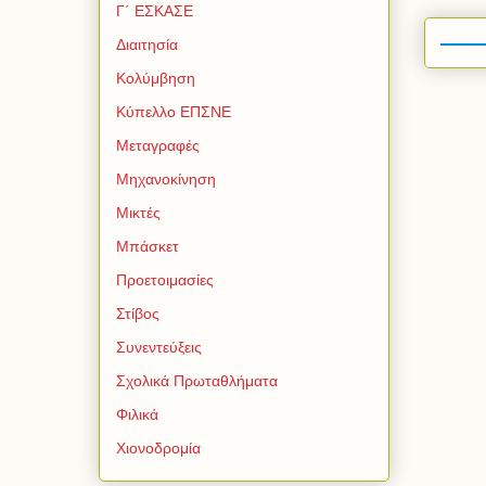
Γ΄ ΕΣΚΑΣΕ
Διαιτησία
Κολύμβηση
Κύπελλο ΕΠΣΝΕ
Μεταγραφές
Μηχανοκίνηση
Μικτές
Μπάσκετ
Προετοιμασίες
Στίβος
Συνεντεύξεις
Σχολικά Πρωταθλήματα
Φιλικά
Χιονοδρομία