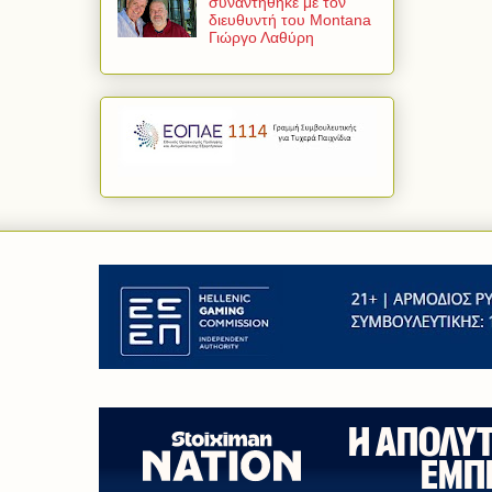
συναντήθηκε με τον
διευθυντή του Montana
Γιώργο Λαθύρη