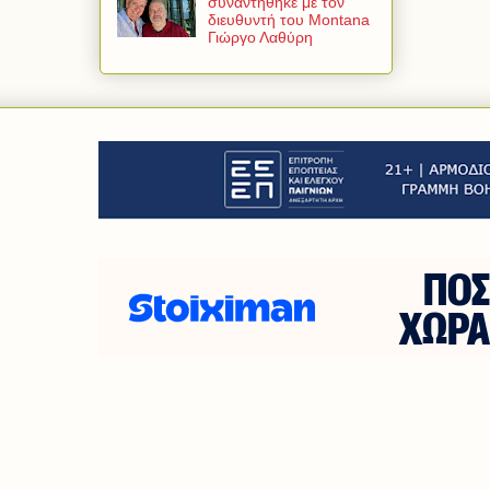
συναντήθηκε με τον
διευθυντή του Montana
Γιώργο Λαθύρη