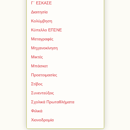
Γ΄ ΕΣΚΑΣΕ
Διαιτησία
Κολύμβηση
Κύπελλο ΕΠΣΝΕ
Μεταγραφές
Μηχανοκίνηση
Μικτές
Μπάσκετ
Προετοιμασίες
Στίβος
Συνεντεύξεις
Σχολικά Πρωταθλήματα
Φιλικά
Χιονοδρομία