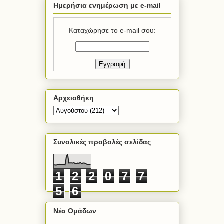
Ημερήσια ενημέρωση με e-mail
Καταχώρησε το e-mail σου:
Αρχειοθήκη
Συνολικές προβολές σελίδας
1
2
2
0
7
7
5
6
Νέα Ομάδων