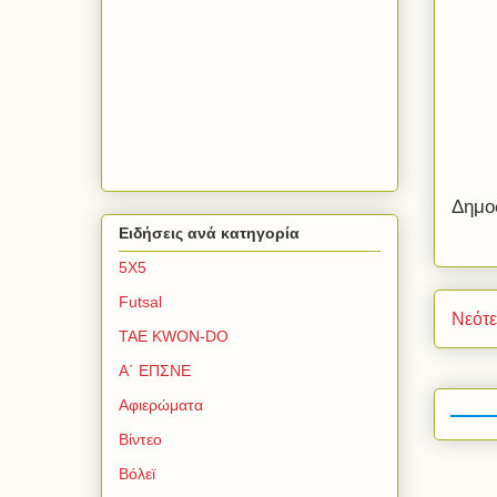
Δημο
Ειδήσεις ανά κατηγορία
5Χ5
Futsal
Νεότ
TAE KWON-DO
Α΄ ΕΠΣΝΕ
Αφιερώματα
Βίντεο
Βόλεϊ