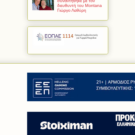
συναντήθηκε με τον
διευθυντή του Montana
Γιώργο Λαθύρη