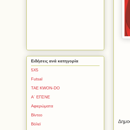
Ειδήσεις ανά κατηγορία
5Χ5
Futsal
TAE KWON-DO
Α΄ ΕΠΣΝΕ
Αφιερώματα
Βίντεο
Δημο
Βόλεϊ