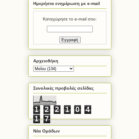
Ημερήσια ενημέρωση με e-mail
Καταχώρησε το e-mail σου:
Αρχειοθήκη
Συνολικές προβολές σελίδας
1
2
2
1
0
4
1
7
Νέα Ομάδων