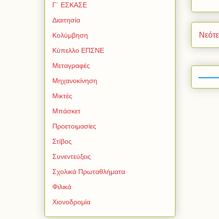
Γ΄ ΕΣΚΑΣΕ
Διαιτησία
Νεότ
Κολύμβηση
Κύπελλο ΕΠΣΝΕ
Μεταγραφές
Μηχανοκίνηση
Μικτές
Μπάσκετ
Προετοιμασίες
Στίβος
Συνεντεύξεις
Σχολικά Πρωταθλήματα
Φιλικά
Χιονοδρομία