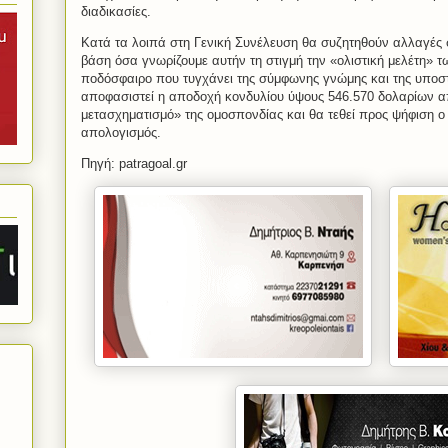
διαδικασίες.
Κατά τα λοιπά στη Γενική Συνέλευση θα συζητηθούν αλλαγές σ
βάση όσα γνωρίζουμε αυτήν τη στιγμή την «ολιστική μελέτη» τ
ποδόσφαιρο που τυγχάνει της σύμφωνης γνώμης και της υποστ
αποφασιστεί η αποδοχή κονδυλίου ύψους 546.570 δολαρίων απ
μετασχηματισμό» της ομοσπονδίας και θα τεθεί προς ψήφιση ο δ
απολογισμός.
Πηγή: patragoal.gr