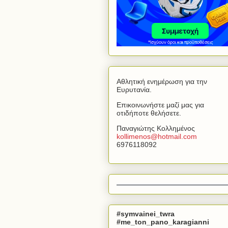
Αθλητική ενημέρωση για την
Ευρυτανία.
Επικοινωνήστε μαζί μας για
οτιδήποτε θελήσετε.
Παναγιώτης Κολλημένος
kollimenos
@
hotmail
.
com
6976118092
#symvainei_twra
#me_ton_pano_karagianni