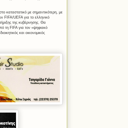
το καταστατικό με σημαντικότερη, με
ων FIFA/UEFA για το ελληνικό
ήριξης της κυβέρνησης. Θα
ό τη FIFA για τον «ψηφιακό
ιοικητικός και οικονομικός