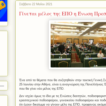
Σάββατο 22 Μαΐου 2021
Γίνεται μέλος της ΕΠΟ η Ένωση Προ
Ένα από τα θέματα που θα συζητηθούν στην τακτική Γενική Συ
25 Ιουνίου στην Αθήνα, είναι η αναγνώριση της Πανελλήνια
που θα γίνει νέο μέλος της ΕΠΟ.
Δεν ισχύει όμως το ίδιο με τις Ενώσεις διαιτητών, ποδοσφαιρι
ερασιτεχνικού ποδοσφαίρου, γυναικείου ποδοσφαίρου και ποδ
ότι έχουν δικαίωμα να γίνουν μέλη της ΕΠΟ, προφανώς ακόμα δ