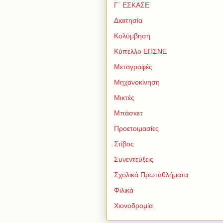
Γ΄ ΕΣΚΑΣΕ
Διαιτησία
Κολύμβηση
Κύπελλο ΕΠΣΝΕ
Μεταγραφές
Μηχανοκίνηση
Μικτές
Μπάσκετ
Προετοιμασίες
Στίβος
Συνεντεύξεις
Σχολικά Πρωταθλήματα
Φιλικά
Χιονοδρομία