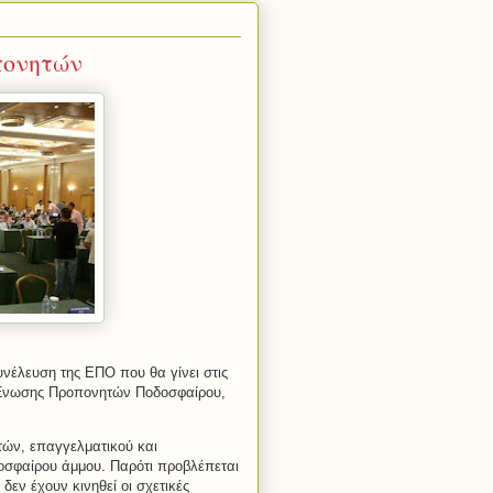
πονητών
νέλευση της ΕΠΟ που θα γίνει στις
ς Ένωσης Προπονητών Ποδοσφαίρου,
στών, επαγγελματικού και
οσφαίρου άμμου. Παρότι προβλέπεται
εν έχουν κινηθεί οι σχετικές