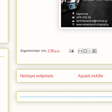
Δημοσιεύτηκε στις
3:38 μ.μ.
Νεότερη ανάρτηση
Αρχική σελίδα