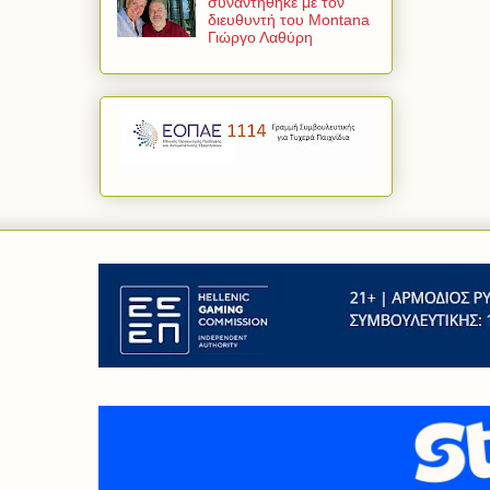
συναντήθηκε με τον
διευθυντή του Montana
Γιώργο Λαθύρη