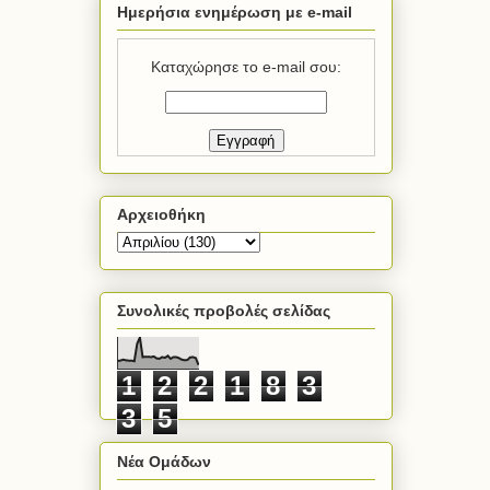
Ημερήσια ενημέρωση με e-mail
Καταχώρησε το e-mail σου:
Αρχειοθήκη
Συνολικές προβολές σελίδας
1
2
2
1
8
3
3
5
Νέα Ομάδων