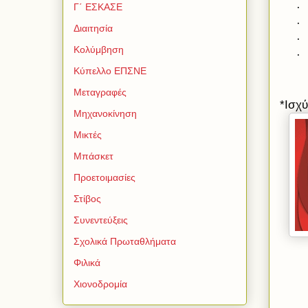
·
Γ΄ ΕΣΚΑΣΕ
·
Διαιτησία
·
Κολύμβηση
·
Κύπελλο ΕΠΣΝΕ
Μεταγραφές
*Ισχ
Μηχανοκίνηση
Μικτές
Μπάσκετ
Προετοιμασίες
Στίβος
Συνεντεύξεις
Σχολικά Πρωταθλήματα
Φιλικά
Χιονοδρομία