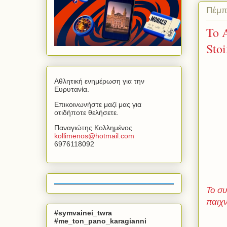
Πέμπ
To 
Sto
Αθλητική ενημέρωση για την
Ευρυτανία.
Επικοινωνήστε μαζί μας για
οτιδήποτε θελήσετε.
Παναγιώτης Κολλημένος
kollimenos
@
hotmail
.
com
6976118092
Το σ
παιχν
#symvainei_twra
#me_ton_pano_karagianni