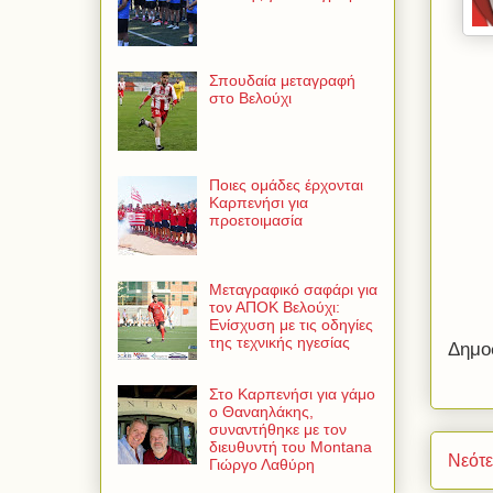
Σπουδαία μεταγραφή
στο Βελούχι
Ποιες ομάδες έρχονται
Καρπενήσι για
προετοιμασία
Μεταγραφικό σαφάρι για
τον ΑΠΟΚ Βελούχι:
Ενίσχυση με τις οδηγίες
της τεχνικής ηγεσίας
Δημο
Στο Καρπενήσι για γάμο
ο Θαναηλάκης,
συναντήθηκε με τον
διευθυντή του Montana
Νεότ
Γιώργο Λαθύρη