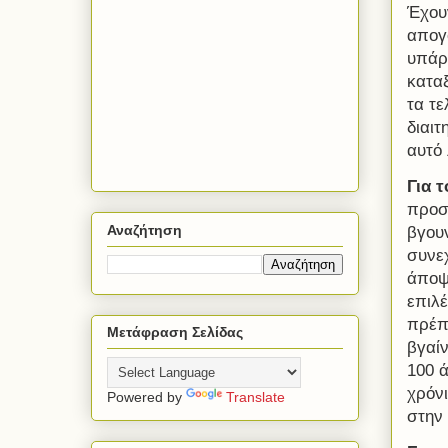
Έχουν
απογο
υπάρ
κατα
τα τε
διαιτ
αυτό 
Για 
προσ
Αναζήτηση
βγουν
συνεχ
άποψη
επιλέ
πρέπε
Μετάφραση Σελίδας
βγαίν
100 ά
χρόνι
Powered by
Translate
στην 