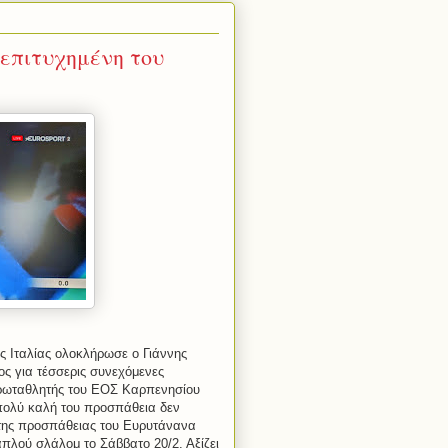
επιτυχημένη του
ς Ιταλίας ολοκλήρωσε ο Γιάννης
ος για τέσσερις συνεχόμενες
πρωταθλητής του ΕΟΣ Καρπενησίου
πολύ καλή του προσπάθεια δεν
της προσπάθειας του Ευρυτάνανα
απλού σλάλομ το Σάββατο 20/2. Αξίζει