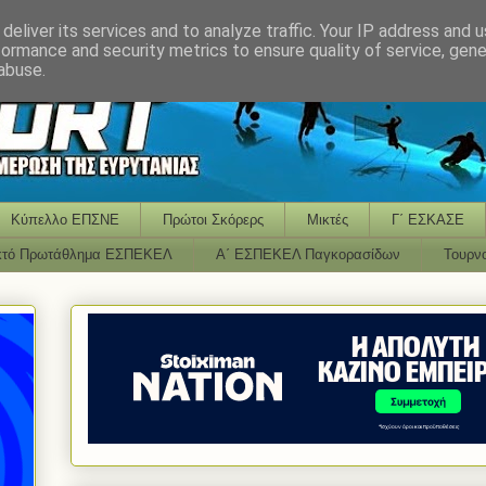
deliver its services and to analyze traffic. Your IP address and 
formance and security metrics to ensure quality of service, gen
abuse.
Κύπελλο ΕΠΣΝΕ
Πρώτοι Σκόρερς
Μικτές
Γ΄ ΕΣΚΑΣΕ
κτό Πρωτάθλημα ΕΣΠΕΚΕΛ
Α΄ ΕΣΠΕΚΕΛ Παγκορασίδων
Τουρν