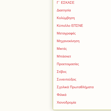
Γ΄ ΕΣΚΑΣΕ
Διαιτησία
Κολύμβηση
Κύπελλο ΕΠΣΝΕ
Μεταγραφές
Μηχανοκίνηση
Μικτές
Μπάσκετ
Προετοιμασίες
Στίβος
Συνεντεύξεις
Σχολικά Πρωταθλήματα
Φιλικά
Χιονοδρομία