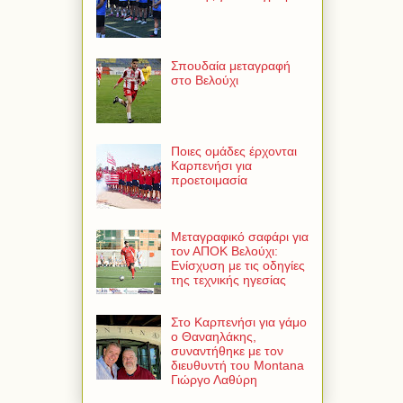
Σπουδαία μεταγραφή
στο Βελούχι
Ποιες ομάδες έρχονται
Καρπενήσι για
προετοιμασία
Μεταγραφικό σαφάρι για
τον ΑΠΟΚ Βελούχι:
Ενίσχυση με τις οδηγίες
της τεχνικής ηγεσίας
Στο Καρπενήσι για γάμο
ο Θαναηλάκης,
συναντήθηκε με τον
διευθυντή του Montana
Γιώργο Λαθύρη