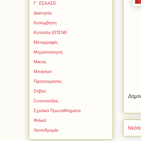
Γ΄ ΕΣΚΑΣΕ
Διαιτησία
Κολύμβηση
Κύπελλο ΕΠΣΝΕ
Μεταγραφές
Μηχανοκίνηση
Μικτές
Μπάσκετ
Προετοιμασίες
Στίβος
Δημο
Συνεντεύξεις
Σχολικά Πρωταθλήματα
Φιλικά
Νεότ
Χιονοδρομία