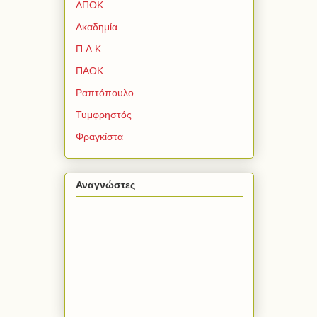
ΑΠΟΚ
Ακαδημία
Π.Α.Κ.
ΠΑΟΚ
Ραπτόπουλο
Τυμφρηστός
Φραγκίστα
Αναγνώστες