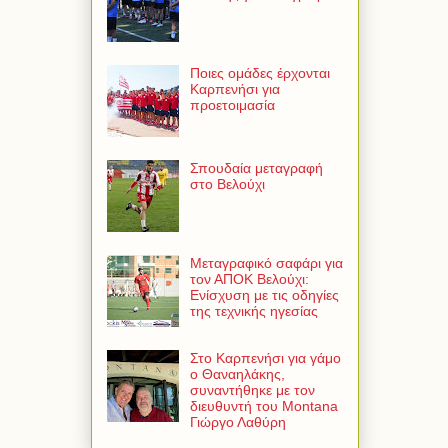
Ποιες ομάδες έρχονται
Καρπενήσι για
προετοιμασία
Σπουδαία μεταγραφή
στο Βελούχι
Μεταγραφικό σαφάρι για
τον ΑΠΟΚ Βελούχι:
Ενίσχυση με τις οδηγίες
της τεχνικής ηγεσίας
Στο Καρπενήσι για γάμο
ο Θαναηλάκης,
συναντήθηκε με τον
διευθυντή του Montana
Γιώργο Λαθύρη