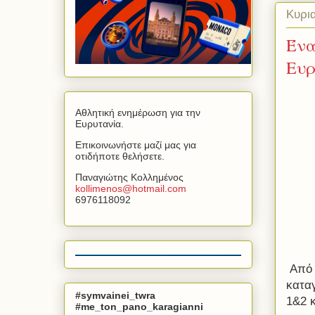
Κυρι
Ένα
Ευρ
Αθλητική ενημέρωση για την
Ευρυτανία.
Επικοινωνήστε μαζί μας για
οτιδήποτε θελήσετε.
Παναγιώτης Κολλημένος
kollimenos
@
hotmail
.
com
6976118092
Από 
κατα
#symvainei_twra
1&2 
#me_ton_pano_karagianni