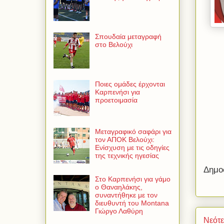
Σπουδαία μεταγραφή
στο Βελούχι
Ποιες ομάδες έρχονται
Καρπενήσι για
προετοιμασία
Μεταγραφικό σαφάρι για
τον ΑΠΟΚ Βελούχι:
Ενίσχυση με τις οδηγίες
της τεχνικής ηγεσίας
Δημο
Στο Καρπενήσι για γάμο
ο Θαναηλάκης,
συναντήθηκε με τον
διευθυντή του Montana
Γιώργο Λαθύρη
Νεότ