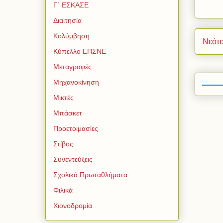
Γ΄ ΕΣΚΑΣΕ
Διαιτησία
Κολύμβηση
Νεότ
Κύπελλο ΕΠΣΝΕ
Μεταγραφές
Μηχανοκίνηση
Μικτές
Μπάσκετ
Προετοιμασίες
Στίβος
Συνεντεύξεις
Σχολικά Πρωταθλήματα
Φιλικά
Χιονοδρομία