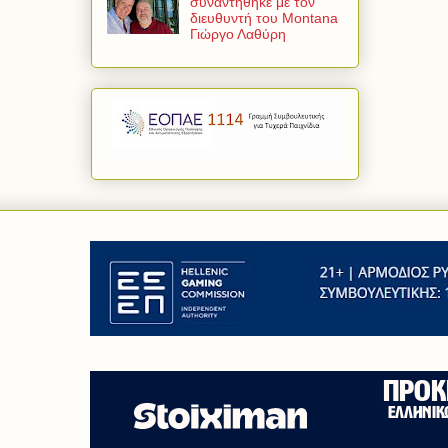
συναντήθηκε με τον
διευθυντή του Montana
Γιώργο Λαθύρη