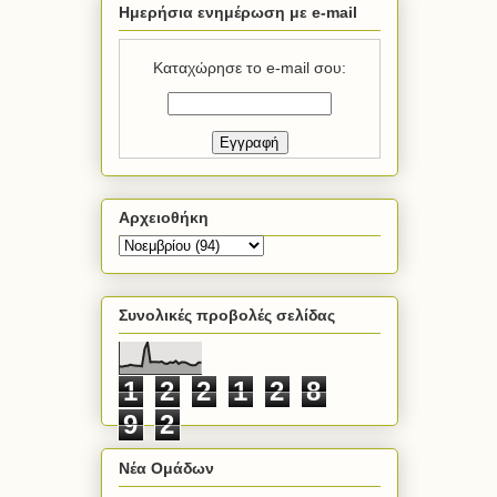
Ημερήσια ενημέρωση με e-mail
Καταχώρησε το e-mail σου:
Αρχειοθήκη
Συνολικές προβολές σελίδας
1
2
2
1
2
8
9
2
Νέα Ομάδων