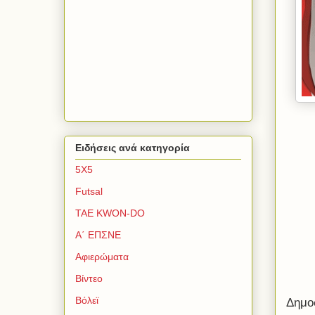
Ειδήσεις ανά κατηγορία
5Χ5
Futsal
TAE KWON-DO
Α΄ ΕΠΣΝΕ
Αφιερώματα
Βίντεο
Βόλεϊ
Δημο