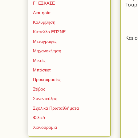
Γ΄ ΕΣΚΑΣΕ
Τσαρι
Διαιτησία
Κολύμβηση
Κύπελλο ΕΠΣΝΕ
Και ο
Μεταγραφές
Μηχανοκίνηση
Μικτές
Μπάσκετ
Προετοιμασίες
Στίβος
Συνεντεύξεις
Σχολικά Πρωταθλήματα
Φιλικά
Χιονοδρομία