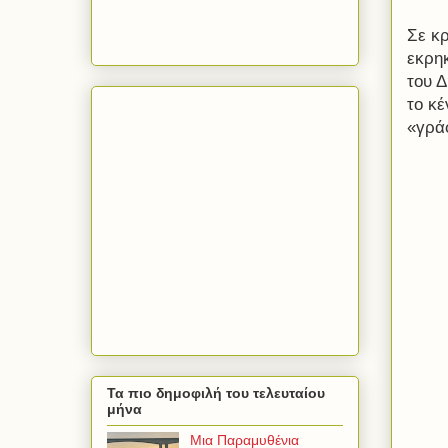
Σε κρ
εκρη
του 
το κ
«γρά
Τα πιο δημοφιλή του τελευταίου
μήνα
Μια Παραμυθένια