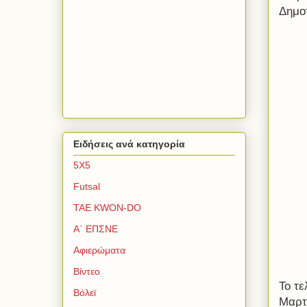
Δημοτ
Ειδήσεις ανά κατηγορία
5Χ5
Futsal
TAE KWON-DO
Α΄ ΕΠΣΝΕ
Αφιερώματα
Βίντεο
Το τε
Βόλεϊ
Μαρτί