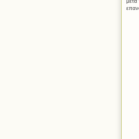
μετά
επαν