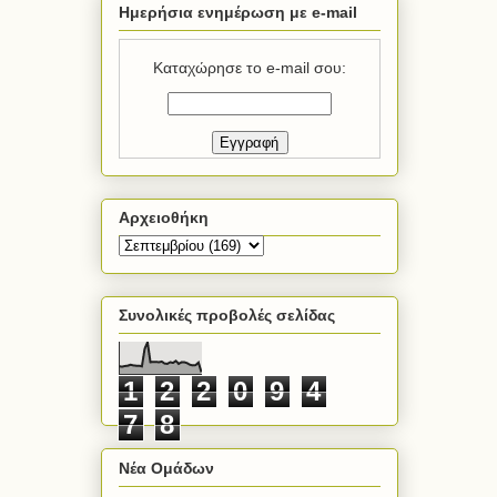
Ημερήσια ενημέρωση με e-mail
Καταχώρησε το e-mail σου:
Αρχειοθήκη
Συνολικές προβολές σελίδας
1
2
2
0
9
4
7
8
Νέα Ομάδων