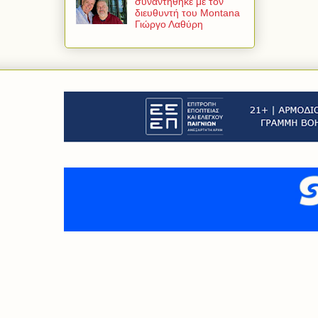
συναντήθηκε με τον
διευθυντή του Montana
Γιώργο Λαθύρη