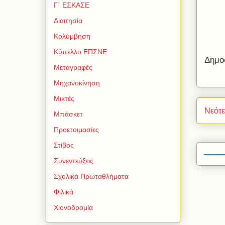
Γ΄ ΕΣΚΑΣΕ
Διαιτησία
Κολύμβηση
Κύπελλο ΕΠΣΝΕ
Δημο
Μεταγραφές
Μηχανοκίνηση
Μικτές
Νεότ
Μπάσκετ
Προετοιμασίες
Στίβος
Συνεντεύξεις
Σχολικά Πρωταθλήματα
Φιλικά
Χιονοδρομία