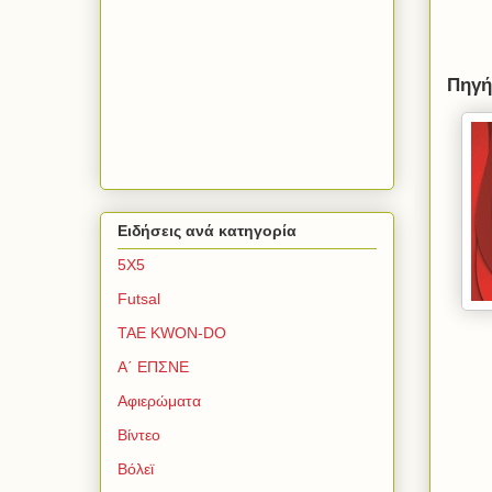
Πηγή:
Ειδήσεις ανά κατηγορία
5Χ5
Futsal
TAE KWON-DO
Α΄ ΕΠΣΝΕ
Αφιερώματα
Βίντεο
Βόλεϊ