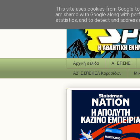
This site uses cookies from Google to 
are shared with Google along with per
statistics, and to detect and address 
Αρχική σελίδα
Α΄ ΕΠΣΝΕ
Α2΄ ΕΣΠΕΚΕΛ Κορασίδων
Μι