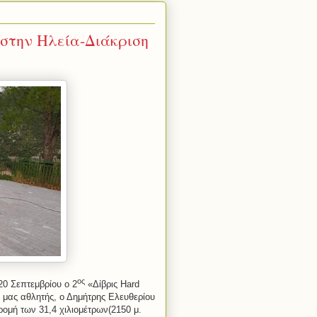
 στην Ηλεία-Διάκριση
ος
20 Σεπτεμβρίου ο 2
«Δίβρις
Hard
 μας αθλητής, ο Δημήτρης Ελευθερίου
ρομή των 31,4 χιλιομέτρων(2150 μ.