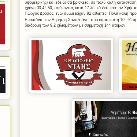
υψομετρικής) και έδειξε ότι βρίσκεται σε πολύ καλή κατάστασ
χρόνο 03:42:50, αφήνοντας κατά 17 λεπτά δεύτερο τον Χρήστ
Γιώργος Δρόσος, ενώ συμμετείχαν 91 αθλητές. Πολύ καλή προ
η
Ευρυτάνα, τον Δημήτρη Χαλαστάνη, που έφτασε στη 10
θέση 
διαδρομή των 9,2 χιλιομέτρων με συμμετοχή 144 ατόμων.