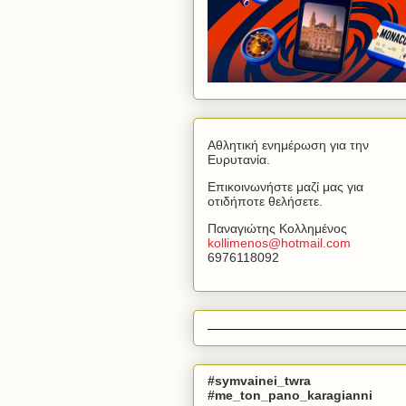
Αθλητική ενημέρωση για την
Ευρυτανία.
Επικοινωνήστε μαζί μας για
οτιδήποτε θελήσετε.
Παναγιώτης Κολλημένος
kollimenos
@
hotmail
.
com
6976118092
#symvainei_twra
#me_ton_pano_karagianni