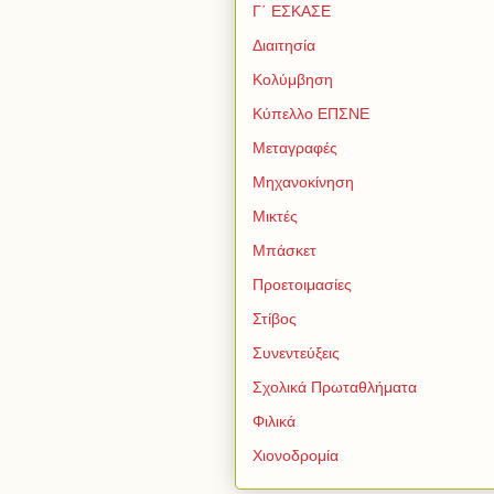
Γ΄ ΕΣΚΑΣΕ
Διαιτησία
Κολύμβηση
Κύπελλο ΕΠΣΝΕ
Μεταγραφές
Μηχανοκίνηση
Μικτές
Μπάσκετ
Προετοιμασίες
Στίβος
Συνεντεύξεις
Σχολικά Πρωταθλήματα
Φιλικά
Χιονοδρομία