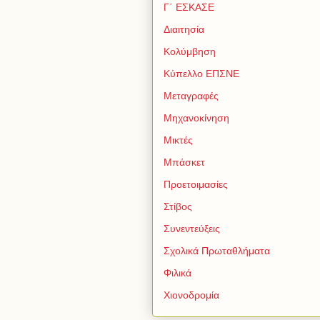
Γ΄ ΕΣΚΑΣΕ
Διαιτησία
Κολύμβηση
Κύπελλο ΕΠΣΝΕ
Μεταγραφές
Μηχανοκίνηση
Μικτές
Μπάσκετ
Προετοιμασίες
Στίβος
Συνεντεύξεις
Σχολικά Πρωταθλήματα
Φιλικά
Χιονοδρομία