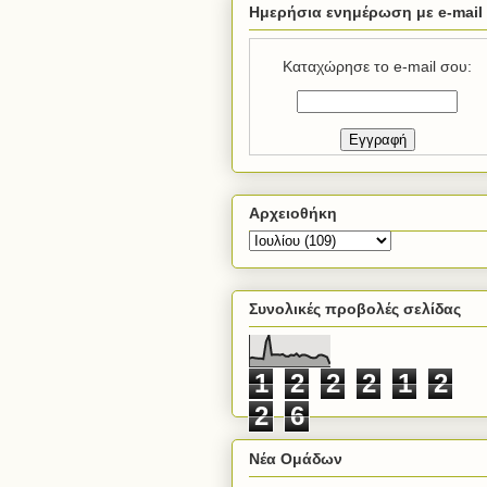
Ημερήσια ενημέρωση με e-mail
Καταχώρησε το e-mail σου:
Αρχειοθήκη
Συνολικές προβολές σελίδας
1
2
2
2
1
2
2
6
Νέα Ομάδων