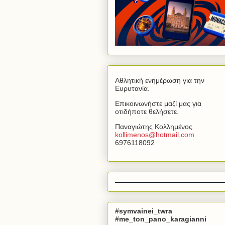
Αθλητική ενημέρωση για την
Ευρυτανία.
Επικοινωνήστε μαζί μας για
οτιδήποτε θελήσετε.
Παναγιώτης Κολλημένος
kollimenos
@
hotmail
.
com
6976118092
#symvainei_twra
#me_ton_pano_karagianni