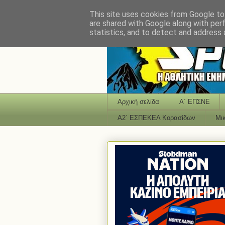
This site uses cookies from Google to 
are shared with Google along with per
statistics, and to detect and address 
Αρχική σελίδα
Α΄ ΕΠΣΝΕ
Α2΄ ΕΣΠΕΚΕΛ Κορασίδων
Μι