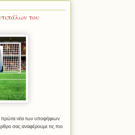
ντιπάλων του
α πρώτα νέα των υποψήφιων
άρθρο σας αναφέρουμε τις πιο