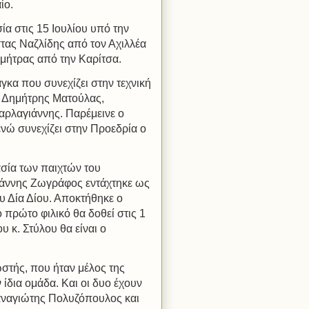
ίο.
ία στις 15 Ιουλίου υπό την
ας Ναζλίδης από τον Αχιλλέα
μήτρας από την Καρίτσα.
γκα που συνεχίζει στην τεχνική
, Δημήτρης Ματούλας,
αρλαγιάννης. Παρέμεινε ο
ώ συνεχίζει στην Προεδρία ο
ασία των παιχτών του
ιάννης Ζωγράφος εντάχτηκε ως
υ Δία Δίου. Αποκτήθηκε ο
πρώτο φιλικό θα δοθεί στις 1
 κ. Στύλου θα είναι ο
τής, που ήταν μέλος της
ίδια ομάδα. Και οι δυο έχουν
αναγιώτης Πολυζόπουλος και