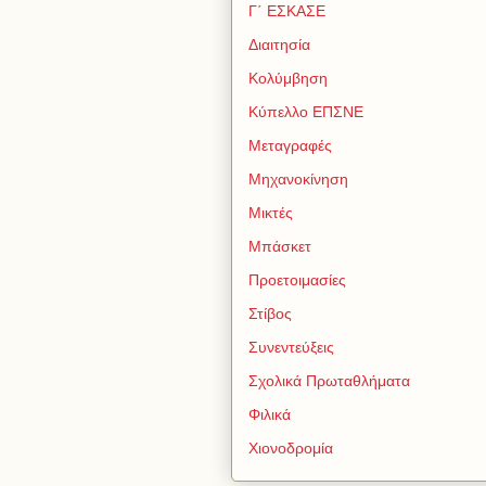
Γ΄ ΕΣΚΑΣΕ
Διαιτησία
Κολύμβηση
Κύπελλο ΕΠΣΝΕ
Μεταγραφές
Μηχανοκίνηση
Μικτές
Μπάσκετ
Προετοιμασίες
Στίβος
Συνεντεύξεις
Σχολικά Πρωταθλήματα
Φιλικά
Χιονοδρομία