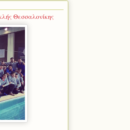
κλής Θεσσαλονίκης