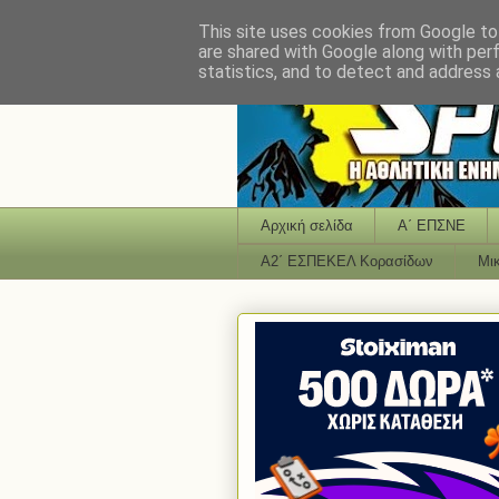
This site uses cookies from Google to 
are shared with Google along with per
statistics, and to detect and address 
Αρχική σελίδα
Α΄ ΕΠΣΝΕ
Α2΄ ΕΣΠΕΚΕΛ Κορασίδων
Μι