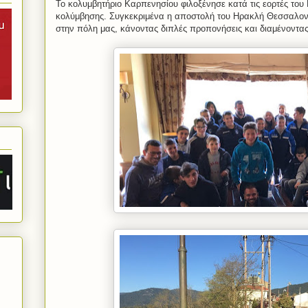
Το κολυμβητήριο Καρπενησίου φιλοξένησε κατά τις εορτές του
κολύμβησης. Συγκεκριμένα η αποστολή του Ηρακλή Θεσσαλονίκ
στην πόλη μας, κάνοντας διπλές προπονήσεις και διαμένοντα