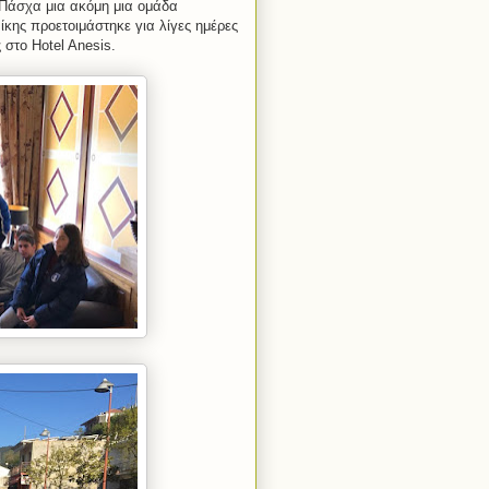
 Πάσχα μια ακόμη μια ομάδα
ης προετοιμάστηκε για λίγες ημέρες
ς στο
Hotel
Anesis
.