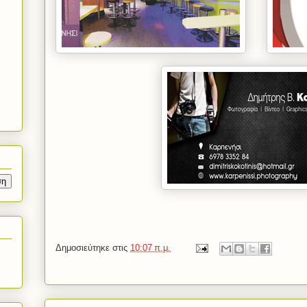
Δημοσιεύτηκε στις
10:07 π.μ.