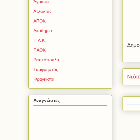
Άγραφα
Άτλαντας
ΑΠΟΚ
Ακαδημία
Π.Α.Κ.
Δημο
ΠΑΟΚ
Ραπτόπουλο
Τυμφρηστός
Νεότ
Φραγκίστα
Αναγνώστες