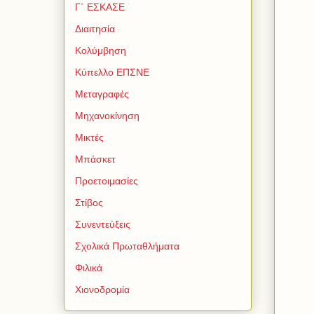
Γ΄ ΕΣΚΑΣΕ
Διαιτησία
Κολύμβηση
Κύπελλο ΕΠΣΝΕ
Μεταγραφές
Μηχανοκίνηση
Μικτές
Μπάσκετ
Προετοιμασίες
Στίβος
Συνεντεύξεις
Σχολικά Πρωταθλήματα
Φιλικά
Χιονοδρομία