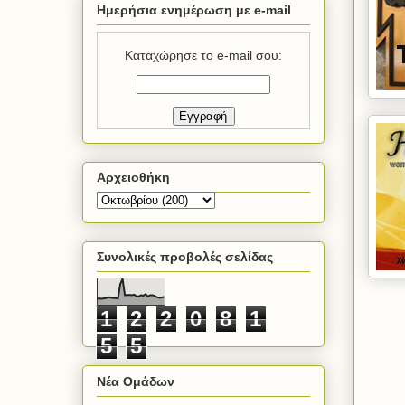
Ημερήσια ενημέρωση με e-mail
Καταχώρησε το e-mail σου:
Αρχειοθήκη
Συνολικές προβολές σελίδας
1
2
2
0
8
1
5
5
Νέα Ομάδων