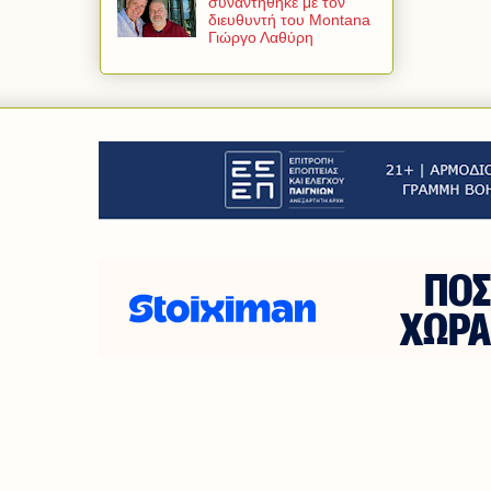
συναντήθηκε με τον
διευθυντή του Montana
Γιώργο Λαθύρη