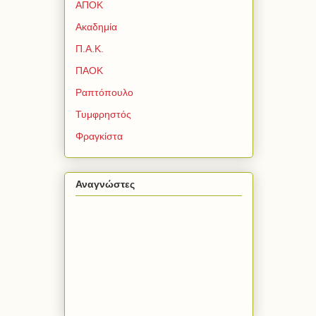
ΑΠΟΚ
Ακαδημία
Π.Α.Κ.
ΠΑΟΚ
Ραπτόπουλο
Τυμφρηστός
Φραγκίστα
Αναγνώστες