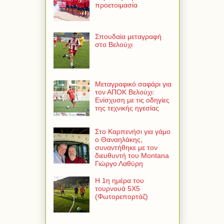
προετοιμασία
Σπουδαία μεταγραφή
στο Βελούχι
Μεταγραφικό σαφάρι για
τον ΑΠΟΚ Βελούχι:
Ενίσχυση με τις οδηγίες
της τεχνικής ηγεσίας
Στο Καρπενήσι για γάμο
ο Θαναηλάκης,
συναντήθηκε με τον
διευθυντή του Montana
Γιώργο Λαθύρη
Η 1η ημέρα του
τουρνουά 5Χ5
(Φωτορεπορτάζ)