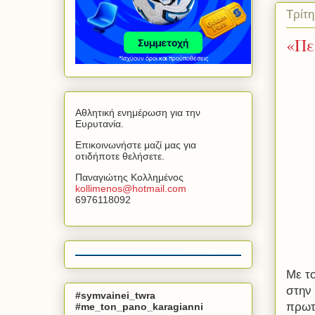
Τρίτ
«Πε
Αθλητική ενημέρωση για την
Ευρυτανία.
Επικοινωνήστε μαζί μας για
οτιδήποτε θελήσετε.
Παναγιώτης Κολλημένος
kollimenos
@
hotmail
.
com
6976118092
Με το
στην 
#symvainei_twra
πρωτ
#me_ton_pano_karagianni