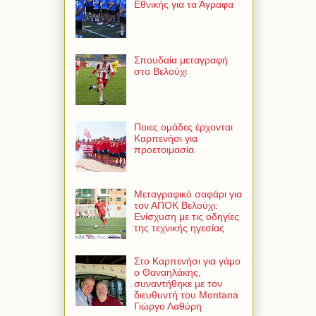
Εθνικής για τα Άγραφα
Σπουδαία μεταγραφή
στο Βελούχι
Ποιες ομάδες έρχονται
Καρπενήσι για
προετοιμασία
Μεταγραφικό σαφάρι για
τον ΑΠΟΚ Βελούχι:
Ενίσχυση με τις οδηγίες
της τεχνικής ηγεσίας
Στο Καρπενήσι για γάμο
ο Θαναηλάκης,
συναντήθηκε με τον
διευθυντή του Montana
Γιώργο Λαθύρη