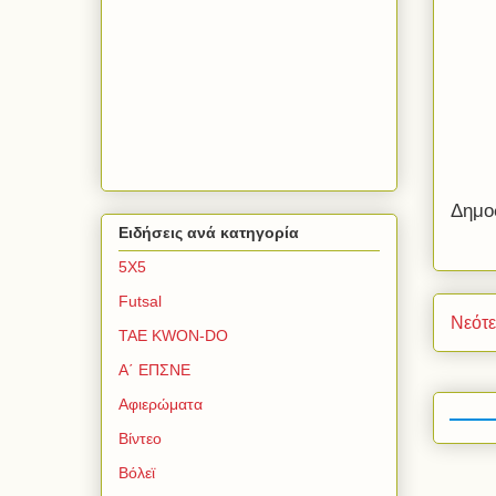
Δημο
Ειδήσεις ανά κατηγορία
5Χ5
Futsal
Νεότ
TAE KWON-DO
Α΄ ΕΠΣΝΕ
Αφιερώματα
Βίντεο
Βόλεϊ