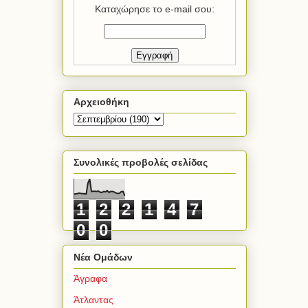
Καταχώρησε το e-mail σου:
Αρχειοθήκη
Συνολικές προβολές σελίδας
1
2
2
1
4
7
0
0
Νέα Ομάδων
Άγραφα
Άτλαντας