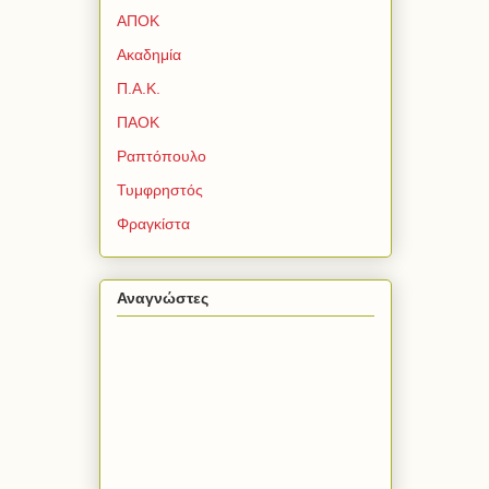
ΑΠΟΚ
Ακαδημία
Π.Α.Κ.
ΠΑΟΚ
Ραπτόπουλο
Τυμφρηστός
Φραγκίστα
Αναγνώστες