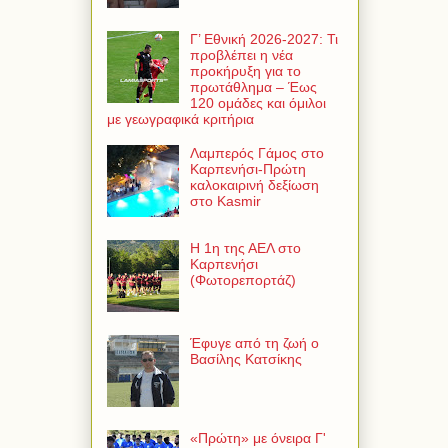
Γ’ Εθνική 2026-2027: Τι
προβλέπει η νέα
προκήρυξη για το
πρωτάθλημα – Έως
120 ομάδες και όμιλοι
με γεωγραφικά κριτήρια
Λαμπερός Γάμος στο
Καρπενήσι-Πρώτη
καλοκαιρινή δεξίωση
στο Kasmir
Η 1η της ΑΕΛ στο
Καρπενήσι
(Φωτορεπορτάζ)
Έφυγε από τη ζωή ο
Βασίλης Κατσίκης
«Πρώτη» με όνειρα Γ'