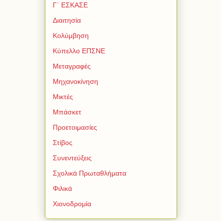
Γ΄ ΕΣΚΑΣΕ
Διαιτησία
Κολύμβηση
Κύπελλο ΕΠΣΝΕ
Μεταγραφές
Μηχανοκίνηση
Μικτές
Μπάσκετ
Προετοιμασίες
Στίβος
Συνεντεύξεις
Σχολικά Πρωταθλήματα
Φιλικά
Χιονοδρομία