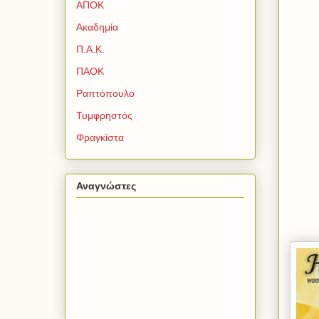
ΑΠΟΚ
Ακαδημία
Π.Α.Κ.
ΠΑΟΚ
Ραπτόπουλο
Τυμφρηστός
Φραγκίστα
Αναγνώστες