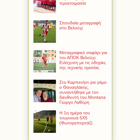
προετοιμασία
Σπουδαία μεταγραφή
στο Βελούχι
Μεταγραφικό σαφάρι για
τον ΑΠΟΚ Βελούχι:
Ενίσχυση με τις οδηγίες
της τεχνικής ηγεσίας
Στο Καρπενήσι για γάμο
ο Θαναηλάκης,
συναντήθηκε με τον
διευθυντή του Montana
Γιώργο Λαθύρη
Η 1η ημέρα του
τουρνουά 5Χ5
(Φωτορεπορτάζ)