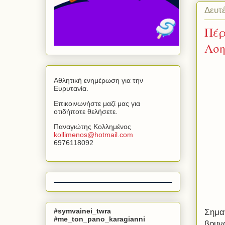
Δευτ
Πέρ
Αση
Αθλητική ενημέρωση για την
Ευρυτανία.
Επικοινωνήστε μαζί μας για
οτιδήποτε θελήσετε.
Παναγιώτης Κολλημένος
kollimenos
@
hotmail
.
com
6976118092
#symvainei_twra
Σημα
#me_ton_pano_karagianni
βουν