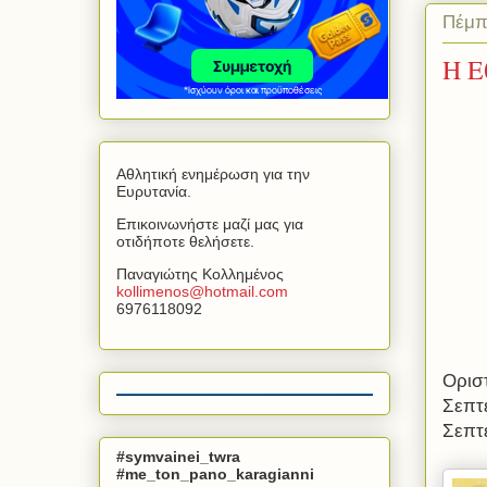
Πέμπ
Η Ε
Αθλητική ενημέρωση για την
Ευρυτανία.
Επικοινωνήστε μαζί μας για
οτιδήποτε θελήσετε.
Παναγιώτης Κολλημένος
kollimenos
@
hotmail
.
com
6976118092
Ορισ
Σεπτέ
Σεπτ
#symvainei_twra
#me_ton_pano_karagianni