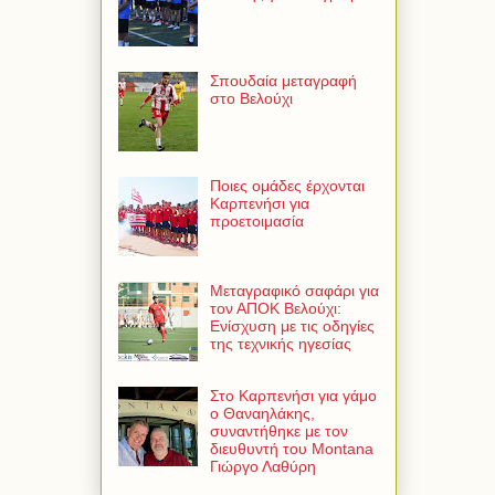
Σπουδαία μεταγραφή
στο Βελούχι
Ποιες ομάδες έρχονται
Καρπενήσι για
προετοιμασία
Μεταγραφικό σαφάρι για
τον ΑΠΟΚ Βελούχι:
Ενίσχυση με τις οδηγίες
της τεχνικής ηγεσίας
Στο Καρπενήσι για γάμο
ο Θαναηλάκης,
συναντήθηκε με τον
διευθυντή του Montana
Γιώργο Λαθύρη