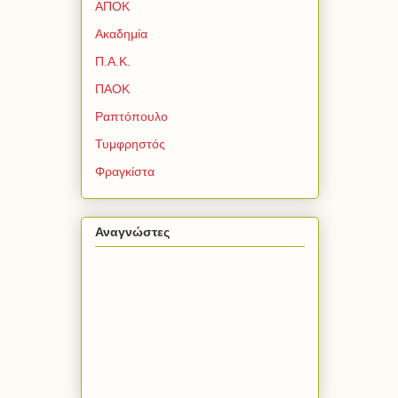
ΑΠΟΚ
Ακαδημία
Π.Α.Κ.
ΠΑΟΚ
Ραπτόπουλο
Τυμφρηστός
Φραγκίστα
Αναγνώστες