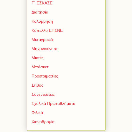
Γ΄ ΕΣΚΑΣΕ
Διαιτησία
Κολύμβηση
Κύπελλο ΕΠΣΝΕ
Μεταγραφές
Μηχανοκίνηση
Μικτές
Μπάσκετ
Προετοιμασίες
Στίβος
Συνεντεύξεις
Σχολικά Πρωταθλήματα
Φιλικά
Χιονοδρομία