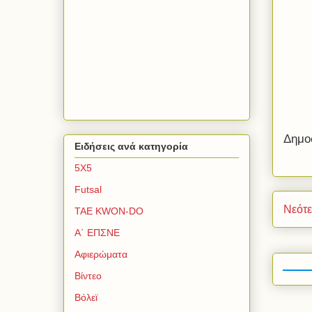
Δημο
Ειδήσεις ανά κατηγορία
5Χ5
Futsal
Νεότ
TAE KWON-DO
Α΄ ΕΠΣΝΕ
Αφιερώματα
Βίντεο
Βόλεϊ