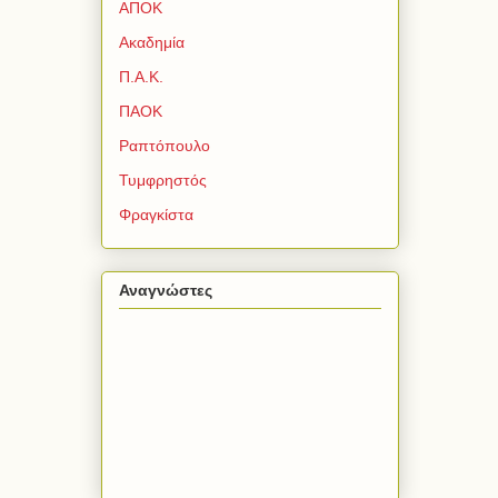
ΑΠΟΚ
Ακαδημία
Π.Α.Κ.
ΠΑΟΚ
Ραπτόπουλο
Τυμφρηστός
Φραγκίστα
Αναγνώστες