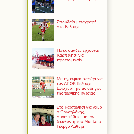
Σπουδαία μεταγραφή
στο Βελούχι
Ποιες ομάδες έρχονται
Καρπενήσι για
προετοιμασία
Μεταγραφικό σαφάρι για
τον ΑΠΟΚ Βελούχι:
Ενίσχυση με τις οδηγίες
της τεχνικής ηγεσίας
Στο Καρπενήσι για γάμο
ο Θαναηλάκης,
συναντήθηκε με τον
διευθυντή του Montana
Γιώργο Λαθύρη