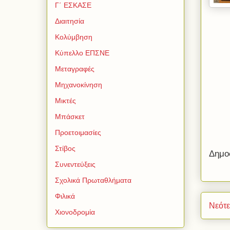
Γ΄ ΕΣΚΑΣΕ
Διαιτησία
Κολύμβηση
Κύπελλο ΕΠΣΝΕ
Μεταγραφές
Μηχανοκίνηση
Μικτές
Μπάσκετ
Προετοιμασίες
Στίβος
Δημο
Συνεντεύξεις
Σχολικά Πρωταθλήματα
Φιλικά
Νεότ
Χιονοδρομία