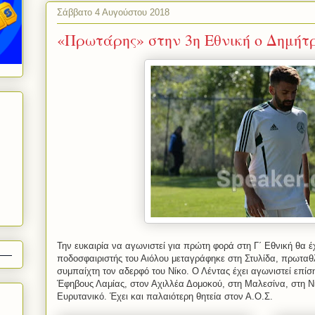
Σάββατο 4 Αυγούστου 2018
«Πρωτάρης» στην 3η Εθνική ο Δημήτ
Την ευκαιρία να αγωνιστεί για πρώτη φορά στη Γ΄ Εθνική θα 
ποδοσφαιριστής του Αιόλου μεταγράφηκε στη Στυλίδα, πρωταθλ
συμπαίχτη τον αδερφό του Νίκο. Ο Λέντας έχει αγωνιστεί επί
Έφηβους Λαμίας, στον Αχιλλέα Δομοκού, στη Μαλεσίνα, στη Ν
Ευρυτανικό. Έχει και παλαιότερη θητεία στον Α.Ο.Σ.