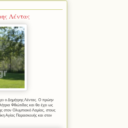
ρης Λέντας
έχει ο Δημήτρης Λέντας. Ο πρώην
ήτρια Φθιώτιδας και θα έχει ως
σης στον Ολυμπιακό Λαμίας, στους
ίκη Αγίας Παρασκευής και στον