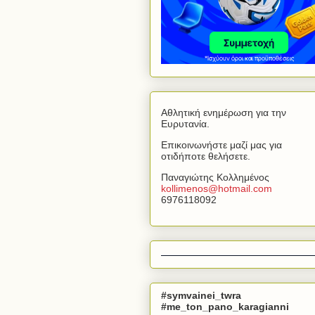
Αθλητική ενημέρωση για την
Ευρυτανία.
Επικοινωνήστε μαζί μας για
οτιδήποτε θελήσετε.
Παναγιώτης Κολλημένος
kollimenos
@
hotmail
.
com
6976118092
#symvainei_twra
#me_ton_pano_karagianni