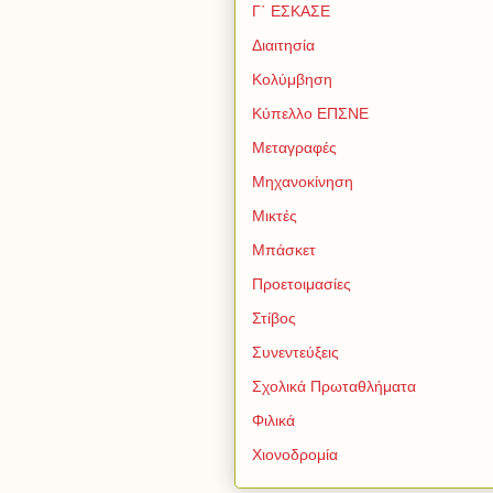
Γ΄ ΕΣΚΑΣΕ
Διαιτησία
Κολύμβηση
Κύπελλο ΕΠΣΝΕ
Μεταγραφές
Μηχανοκίνηση
Μικτές
Μπάσκετ
Προετοιμασίες
Στίβος
Συνεντεύξεις
Σχολικά Πρωταθλήματα
Φιλικά
Χιονοδρομία