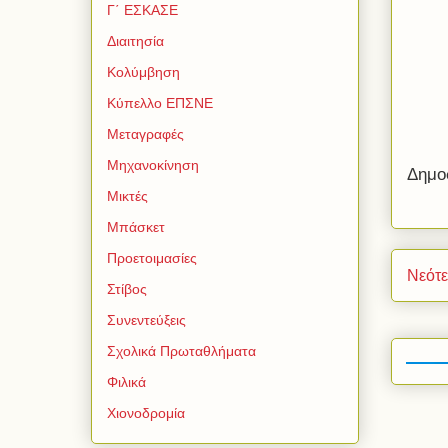
Γ΄ ΕΣΚΑΣΕ
Διαιτησία
Κολύμβηση
Κύπελλο ΕΠΣΝΕ
Μεταγραφές
Μηχανοκίνηση
Δημο
Μικτές
Μπάσκετ
Προετοιμασίες
Νεότ
Στίβος
Συνεντεύξεις
Σχολικά Πρωταθλήματα
Φιλικά
Χιονοδρομία