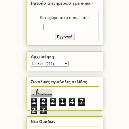
Ημερήσια ενημέρωση με e-mail
Καταχώρησε το e-mail σου:
Αρχειοθήκη
Συνολικές προβολές σελίδας
1
2
2
1
4
7
2
7
Νέα Ομάδων