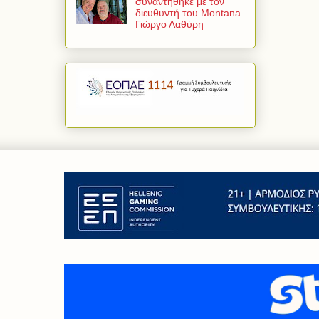
συναντήθηκε με τον
διευθυντή του Montana
Γιώργο Λαθύρη