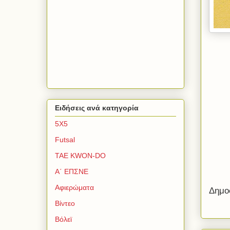
Ειδήσεις ανά κατηγορία
5Χ5
Futsal
TAE KWON-DO
Α΄ ΕΠΣΝΕ
Αφιερώματα
Δημο
Βίντεο
Βόλεϊ