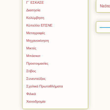
Γ΄ ΕΣΚΑΣΕ
Νεότ
Διαιτησία
Κολύμβηση
Κύπελλο ΕΠΣΝΕ
Μεταγραφές
Μηχανοκίνηση
Μικτές
Μπάσκετ
Προετοιμασίες
Στίβος
Συνεντεύξεις
Σχολικά Πρωταθλήματα
Φιλικά
Χιονοδρομία