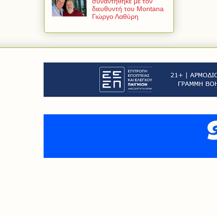
συναντήθηκε με τον
διευθυντή του Montana
Γιώργο Λαθύρη