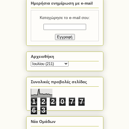
Ημερήσια ενημέρωση με e-mail
Καταχώρησε το e-mail σου:
Αρχειοθήκη
Συνολικές προβολές σελίδας
1
2
2
0
7
7
6
3
Νέα Ομάδων