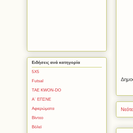
Ειδήσεις ανά κατηγορία
5Χ5
Δημο
Futsal
TAE KWON-DO
Α΄ ΕΠΣΝΕ
Αφιερώματα
Νεότ
Βίντεο
Βόλεϊ