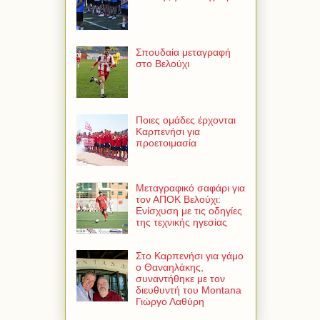
Σπουδαία μεταγραφή
στο Βελούχι
Ποιες ομάδες έρχονται
Καρπενήσι για
προετοιμασία
Μεταγραφικό σαφάρι για
τον ΑΠΟΚ Βελούχι:
Ενίσχυση με τις οδηγίες
της τεχνικής ηγεσίας
Στο Καρπενήσι για γάμο
ο Θαναηλάκης,
συναντήθηκε με τον
διευθυντή του Montana
Γιώργο Λαθύρη