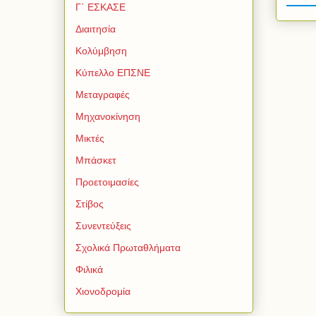
Γ΄ ΕΣΚΑΣΕ
Διαιτησία
Κολύμβηση
Κύπελλο ΕΠΣΝΕ
Μεταγραφές
Μηχανοκίνηση
Μικτές
Μπάσκετ
Προετοιμασίες
Στίβος
Συνεντεύξεις
Σχολικά Πρωταθλήματα
Φιλικά
Χιονοδρομία