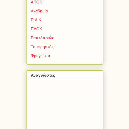
ΑΠΟΚ
Ακαδημία
Π.Α.Κ.
ΠΑΟΚ
Ραπτόπουλο
Τυμφρηστός
Φραγκίστα
Αναγνώστες