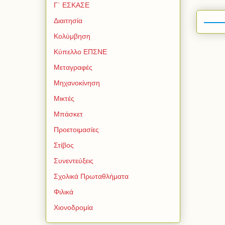
Γ΄ ΕΣΚΑΣΕ
Διαιτησία
Κολύμβηση
Κύπελλο ΕΠΣΝΕ
Μεταγραφές
Μηχανοκίνηση
Μικτές
Μπάσκετ
Προετοιμασίες
Στίβος
Συνεντεύξεις
Σχολικά Πρωταθλήματα
Φιλικά
Χιονοδρομία