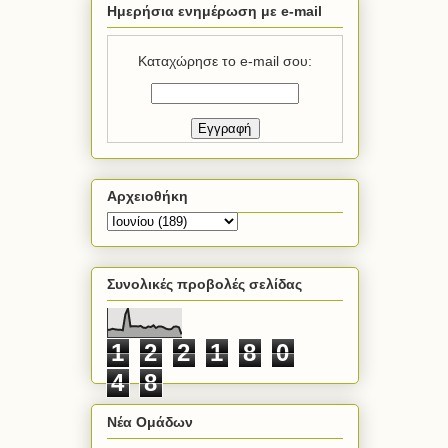
Ημερήσια ενημέρωση με e-mail
Καταχώρησε το e-mail σου:
Αρχειοθήκη
Συνολικές προβολές σελίδας
1
2
2
1
8
0
4
8
Νέα Ομάδων