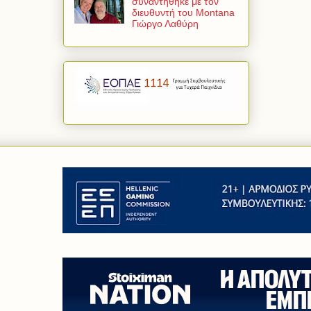
συναντήθηκε με τον
διευθυντή του Montana
Γιώργο Λαθύρη