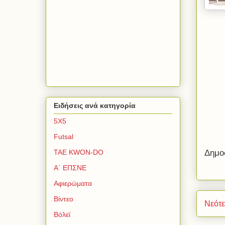
Ειδήσεις ανά κατηγορία
5Χ5
Futsal
TAE KWON-DO
Δημο
Α΄ ΕΠΣΝΕ
Αφιερώματα
Βίντεο
Νεότ
Βόλεϊ