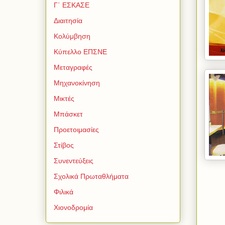
Γ΄ ΕΣΚΑΣΕ
Διαιτησία
Κολύμβηση
Κύπελλο ΕΠΣΝΕ
Μεταγραφές
Μηχανοκίνηση
Μικτές
Μπάσκετ
Προετοιμασίες
Στίβος
Συνεντεύξεις
Σχολικά Πρωταθλήματα
Φιλικά
Χιονοδρομία