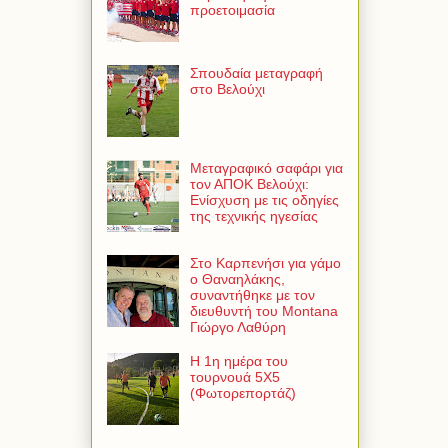
προετοιμασία
Σπουδαία μεταγραφή
στο Βελούχι
Μεταγραφικό σαφάρι για
τον ΑΠΟΚ Βελούχι:
Ενίσχυση με τις οδηγίες
της τεχνικής ηγεσίας
Στο Καρπενήσι για γάμο
ο Θαναηλάκης,
συναντήθηκε με τον
διευθυντή του Montana
Γιώργο Λαθύρη
Η 1η ημέρα του
τουρνουά 5Χ5
(Φωτορεπορτάζ)