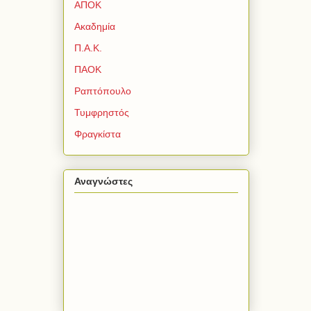
ΑΠΟΚ
Ακαδημία
Π.Α.Κ.
ΠΑΟΚ
Ραπτόπουλο
Τυμφρηστός
Φραγκίστα
Αναγνώστες