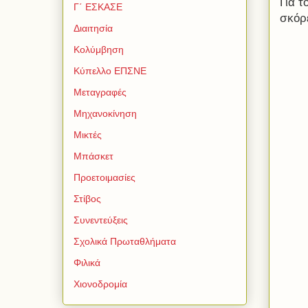
Για 
Γ΄ ΕΣΚΑΣΕ
σκόρ
Διαιτησία
Κολύμβηση
Κύπελλο ΕΠΣΝΕ
Μεταγραφές
Μηχανοκίνηση
Μικτές
Μπάσκετ
Προετοιμασίες
Στίβος
Συνεντεύξεις
Σχολικά Πρωταθλήματα
Φιλικά
Χιονοδρομία