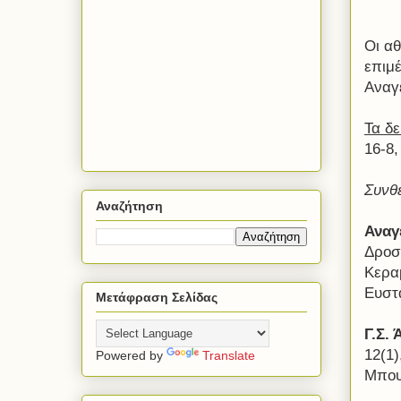
Οι αθ
επιμ
Αναγ
Τα δ
16-8,
Συνθ
Αναζήτηση
Αναγ
Δροσ
Κερα
Ευστα
Μετάφραση Σελίδας
Γ.Σ. 
12(1)
Powered by
Translate
Μπου