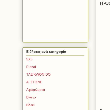
Η Ανα
Ειδήσεις ανά κατηγορία
5Χ5
Futsal
TAE KWON-DO
Α΄ ΕΠΣΝΕ
Αφιερώματα
Βίντεο
Βόλεϊ