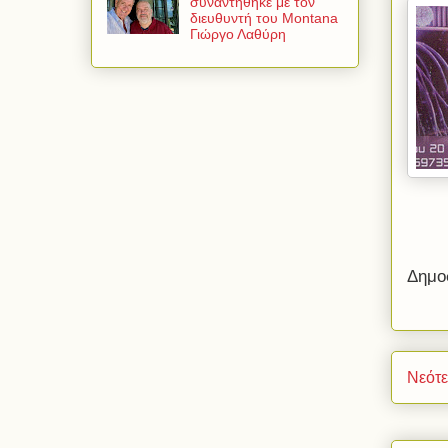
συναντήθηκε με τον
διευθυντή του Montana
Γιώργο Λαθύρη
Δημο
Νεότ