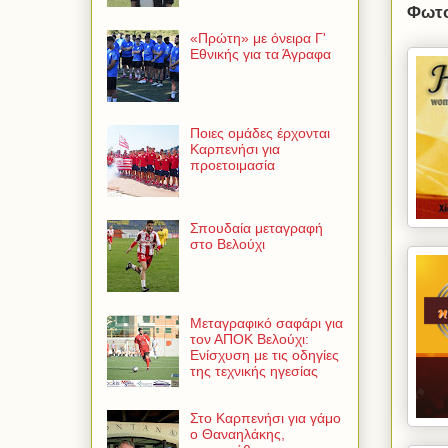
Φωτο
«Πρώτη» με όνειρα Γ'
Εθνικής για τα Άγραφα
Ποιες ομάδες έρχονται
Καρπενήσι για
προετοιμασία
Σπουδαία μεταγραφή
στο Βελούχι
Μεταγραφικό σαφάρι για
τον ΑΠΟΚ Βελούχι:
Ενίσχυση με τις οδηγίες
της τεχνικής ηγεσίας
Στο Καρπενήσι για γάμο
ο Θαναηλάκης,