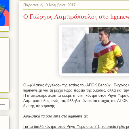
Παρασκευή 10 Νοεμβρίου 2017
Ο Γιώργος Λαμπρόπουλος στο liganew
Ο «φύλακας άγγελος» της εστίας του ΑΠΟΚ Βελούχι, Γιώργος 
liganews.gr για τη μέχρι τώρα πορεία της ομάδας, αλλά και τη
Η αποτελεσματικότητα έφερε τη νίκη κόντρα στον Ρήγα Φεραί
Λαμπρόπουλος, ενώ, παράλληλα τόνισε ότι στόχος του ΑΠΟΚ Β
άνετης παραμονής.
Αναλυτικά τα όσα είπε στο liganews.gr:
Για το διπλό κόντρα στον Ρήγα Φεραίο με 2-1, το οποίο ήρθε με