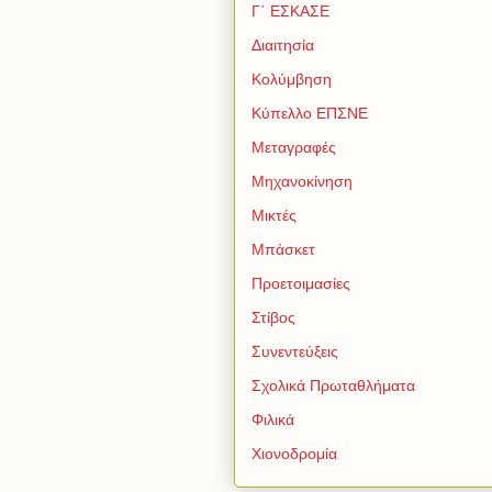
Γ΄ ΕΣΚΑΣΕ
Διαιτησία
Κολύμβηση
Κύπελλο ΕΠΣΝΕ
Μεταγραφές
Μηχανοκίνηση
Μικτές
Μπάσκετ
Προετοιμασίες
Στίβος
Συνεντεύξεις
Σχολικά Πρωταθλήματα
Φιλικά
Χιονοδρομία