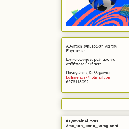
Αθλητική ενημέρωση για την
Ευρυτανία.
Επικοινωνήστε μαζί μας για
οτιδήποτε θελήσετε.
Παναγιώτης Κολλημένος
kollimenos
@
hotmail
.
com
6976118092
#symvainei_twra
#me_ton_pano_karagianni