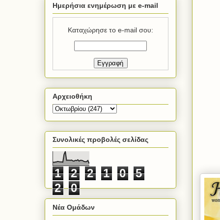
Ημερήσια ενημέρωση με e-mail
Καταχώρησε το e-mail σου:
Αρχειοθήκη
Συνολικές προβολές σελίδας
1
2
2
1
0
5
2
0
Νέα Ομάδων