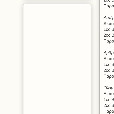
2ος 
Παρα
Αστέρ
Διαι
1ος 
2ος 
Παρα
Αμβρ
Διαι
1ος 
2ος Β
Παρα
Ολυμ
Διαι
1ος 
2ος 
Παρα