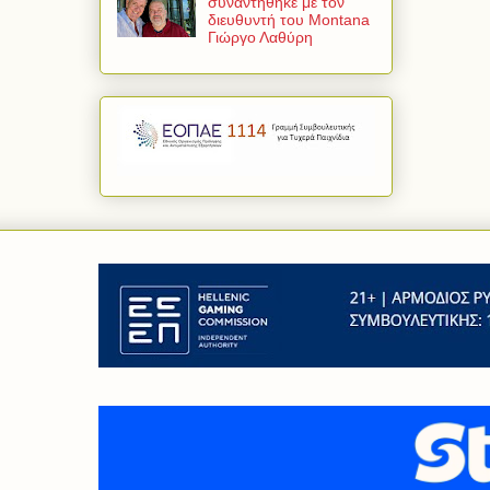
συναντήθηκε με τον
διευθυντή του Montana
Γιώργο Λαθύρη