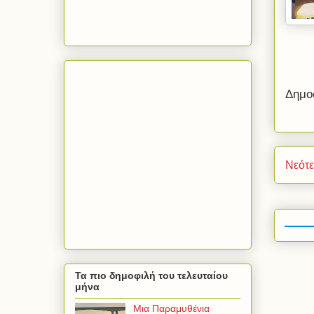
Δημο
Νεότ
Τα πιο δημοφιλή του τελευταίου
μήνα
Μια Παραμυθένια