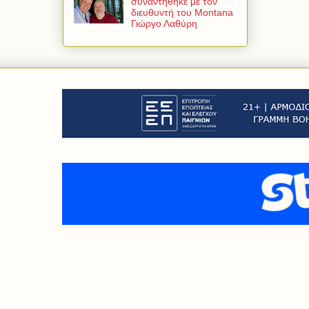
συναντήθηκε με τον
διευθυντή του Montana
Γιώργο Λαθύρη