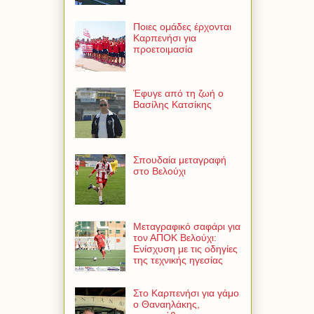
Ποιες ομάδες έρχονται
Καρπενήσι για
προετοιμασία
Έφυγε από τη ζωή ο
Βασίλης Κατσίκης
Σπουδαία μεταγραφή
στο Βελούχι
Μεταγραφικό σαφάρι για
τον ΑΠΟΚ Βελούχι:
Ενίσχυση με τις οδηγίες
της τεχνικής ηγεσίας
Στο Καρπενήσι για γάμο
ο Θαναηλάκης,