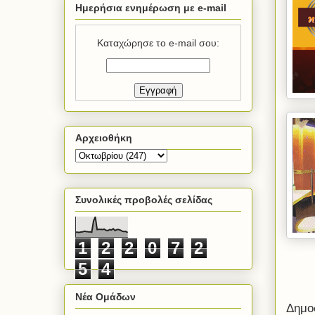
Ημερήσια ενημέρωση με e-mail
Καταχώρησε το e-mail σου:
Αρχειοθήκη
Συνολικές προβολές σελίδας
1
2
2
0
7
2
5
4
Νέα Ομάδων
Δημο