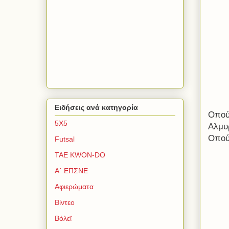
Ειδήσεις ανά κατηγορία
Οπού
5Χ5
Αλμυ
Οπού
Futsal
TAE KWON-DO
Α΄ ΕΠΣΝΕ
Αφιερώματα
Βίντεο
Βόλεϊ