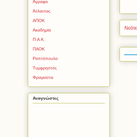
Άγραφα
Άτλαντας
ΑΠΟΚ
Νεότ
Ακαδημία
Π.Α.Κ.
ΠΑΟΚ
Ραπτόπουλο
Τυμφρηστός
Φραγκίστα
Αναγνώστες