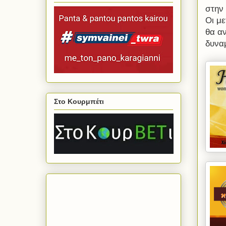
στην 
Οι μ
θα α
δυνα
Στο Κουρμπέτι