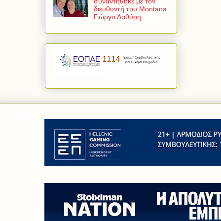
συναντήθηκε με τον
διευθυντή του Montana
Γιώργο Λαθύρη