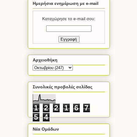
Ημερήσια ενημέρωση με e-mail
Καταχώρησε το e-mail σου:
Αρχειοθήκη
Συνολικές προβολές σελίδας
1
2
2
1
6
7
5
4
Νέα Ομάδων