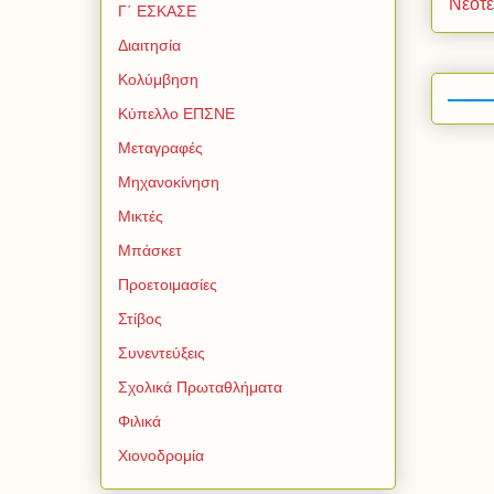
Νεότ
Γ΄ ΕΣΚΑΣΕ
Διαιτησία
Κολύμβηση
Κύπελλο ΕΠΣΝΕ
Μεταγραφές
Μηχανοκίνηση
Μικτές
Μπάσκετ
Προετοιμασίες
Στίβος
Συνεντεύξεις
Σχολικά Πρωταθλήματα
Φιλικά
Χιονοδρομία