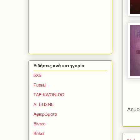
Ειδήσεις ανά κατηγορία
5Χ5
Futsal
TAE KWON-DO
Α΄ ΕΠΣΝΕ
Δημο
Αφιερώματα
Βίντεο
Βόλεϊ