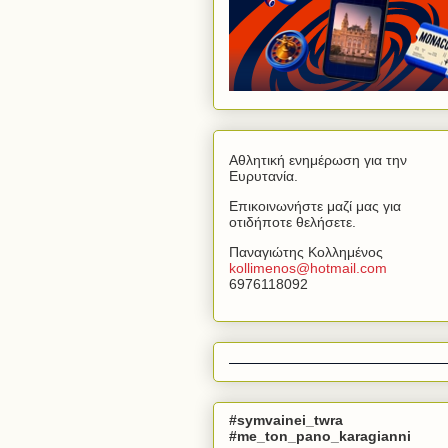
Αθλητική ενημέρωση για την
Ευρυτανία.
Επικοινωνήστε μαζί μας για
οτιδήποτε θελήσετε.
Παναγιώτης Κολλημένος
kollimenos
@
hotmail
.
com
6976118092
#symvainei_twra
#me_ton_pano_karagianni