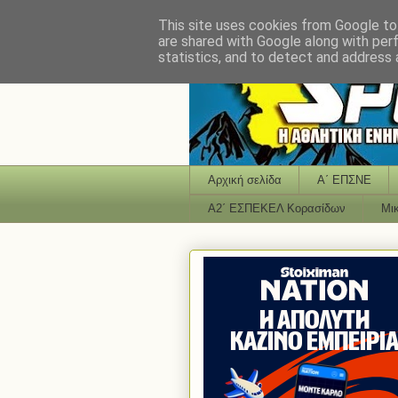
This site uses cookies from Google to 
are shared with Google along with per
statistics, and to detect and address 
Αρχική σελίδα
Α΄ ΕΠΣΝΕ
Α2΄ ΕΣΠΕΚΕΛ Κορασίδων
Μι