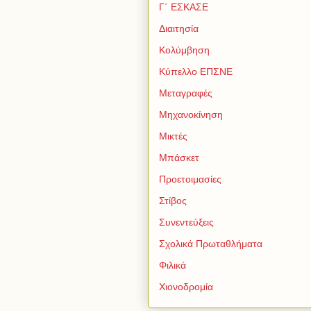
Γ΄ ΕΣΚΑΣΕ
Διαιτησία
Κολύμβηση
Κύπελλο ΕΠΣΝΕ
Μεταγραφές
Μηχανοκίνηση
Μικτές
Μπάσκετ
Προετοιμασίες
Στίβος
Συνεντεύξεις
Σχολικά Πρωταθλήματα
Φιλικά
Χιονοδρομία