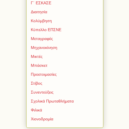
Γ΄ ΕΣΚΑΣΕ
Διαιτησία
Κολύμβηση
Κύπελλο ΕΠΣΝΕ
Μεταγραφές
Μηχανοκίνηση
Μικτές
Μπάσκετ
Προετοιμασίες
Στίβος
Συνεντεύξεις
Σχολικά Πρωταθλήματα
Φιλικά
Χιονοδρομία