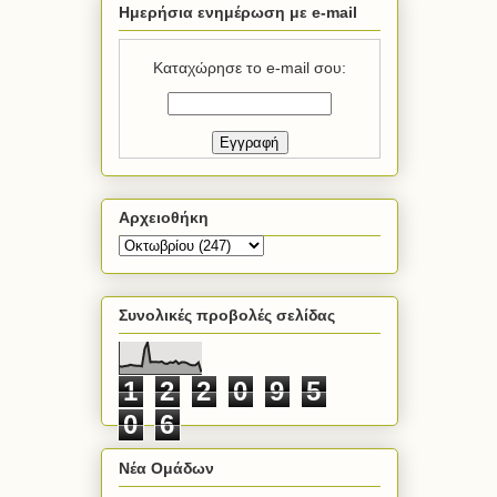
Ημερήσια ενημέρωση με e-mail
Καταχώρησε το e-mail σου:
Αρχειοθήκη
Συνολικές προβολές σελίδας
1
2
2
0
9
5
0
6
Νέα Ομάδων