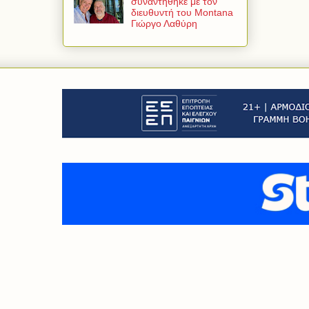
συναντήθηκε με τον
διευθυντή του Montana
Γιώργο Λαθύρη