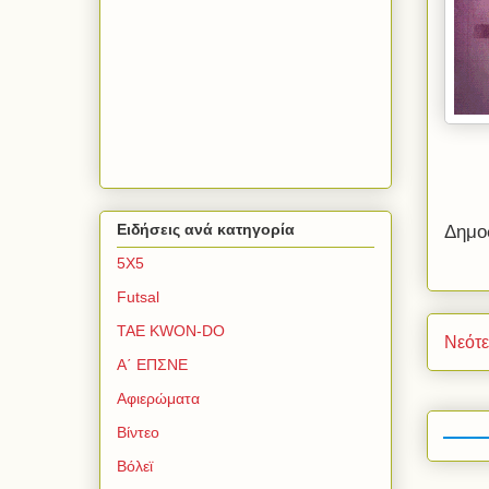
Ειδήσεις ανά κατηγορία
Δημο
5Χ5
Futsal
TAE KWON-DO
Νεότ
Α΄ ΕΠΣΝΕ
Αφιερώματα
Βίντεο
Βόλεϊ