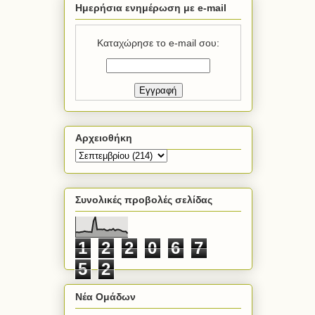
Ημερήσια ενημέρωση με e-mail
Καταχώρησε το e-mail σου:
Αρχειοθήκη
Συνολικές προβολές σελίδας
1
2
2
0
6
7
5
2
Νέα Ομάδων