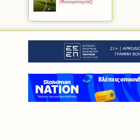
(Φωτορεπορτάζ)