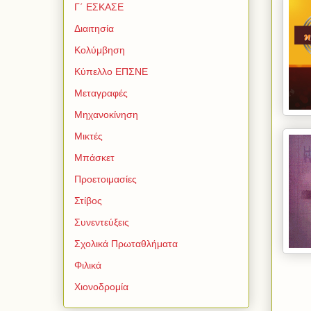
Γ΄ ΕΣΚΑΣΕ
Διαιτησία
Κολύμβηση
Κύπελλο ΕΠΣΝΕ
Μεταγραφές
Μηχανοκίνηση
Μικτές
Μπάσκετ
Προετοιμασίες
Στίβος
Συνεντεύξεις
Σχολικά Πρωταθλήματα
Φιλικά
Χιονοδρομία