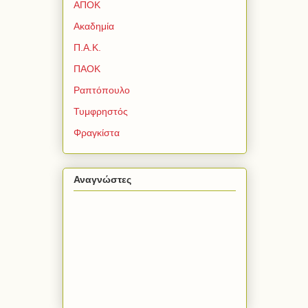
ΑΠΟΚ
Ακαδημία
Π.Α.Κ.
ΠΑΟΚ
Ραπτόπουλο
Τυμφρηστός
Φραγκίστα
Αναγνώστες