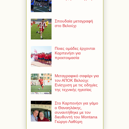
Σπουδαία μεταγραφή
στο Βελούχι
Ποιες ομάδες έρχονται
Καρπενήσι για
προετοιμασία
Μεταγραφικό σαφάρι για
τον ΑΠΟΚ Βελούχι:
Ενίσχυση με τις οδηγίες
της τεχνικής ηγεσίας
Στο Καρπενήσι για γάμο
ο Θαναηλάκης,
συναντήθηκε με τον
διευθυντή του Montana
Γιώργο Λαθύρη