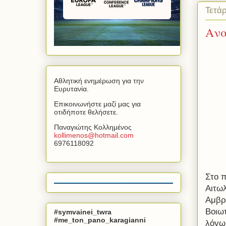
Τετά
Ανα
Αθλητική ενημέρωση για την
Ευρυτανία.
Επικοινωνήστε μαζί μας για
οτιδήποτε θελήσετε.
Παναγιώτης Κολλημένος
kollimenos
@
hotmail
.
com
6976118092
Στο 
Αιτω
Αμβρ
Βοιω
#symvainei_twra
#me_ton_pano_karagianni
λόγω