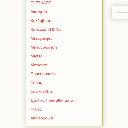
Γ΄ ΕΣΚΑΣΕ
Διαιτησία
Κολύμβηση
Κύπελλο ΕΠΣΝΕ
Μεταγραφές
Μηχανοκίνηση
Μικτές
Μπάσκετ
Προετοιμασίες
Στίβος
Συνεντεύξεις
Σχολικά Πρωταθλήματα
Φιλικά
Χιονοδρομία