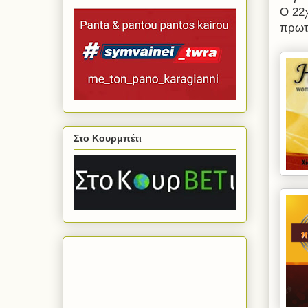
Ο 22
πρωτ
Στο Κουρμπέτι