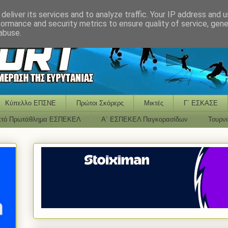
deliver its services and to analyze traffic. Your IP address and 
formance and security metrics to ensure quality of service, gen
abuse.
Κύπελλο ΕΠΣΝΕ
Πρώτοι Σκόρερς
Μικτές
Γ΄ ΕΣΚΑΣΕ
κτό Πρωτάθλημα ΕΣΠΕΚΕΛ
Α΄ ΕΣΠΕΚΕΛ Παγκορασίδων
Τουρν