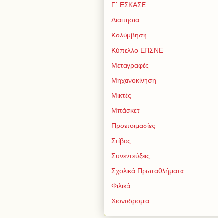
Γ΄ ΕΣΚΑΣΕ
Διαιτησία
Κολύμβηση
Κύπελλο ΕΠΣΝΕ
Μεταγραφές
Μηχανοκίνηση
Μικτές
Μπάσκετ
Προετοιμασίες
Στίβος
Συνεντεύξεις
Σχολικά Πρωταθλήματα
Φιλικά
Χιονοδρομία