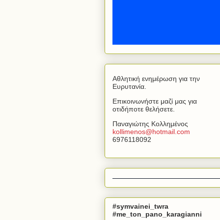
Αθλητική ενημέρωση για την
Ευρυτανία.
Επικοινωνήστε μαζί μας για
οτιδήποτε θελήσετε.
Παναγιώτης Κολλημένος
kollimenos
@
hotmail
.
com
6976118092
#symvainei_twra
#me_ton_pano_karagianni